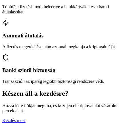
Többféle fizetési mód, beleértve a bankkártyákat és a banki
átutalásokat.
Azonnali átutalás
A fizetés megerősítése után azonnal megkapja a kriptovalutáját.
Banki szintű biztonság
Tranzakcióit az iparág legjobb biztonsági rendszere védi.
Készen áll a kezdésre?
Hozza létre fiókját még ma, és kezdjen el kriptovalutát vásárolni
percek alatt.
Kezdés most