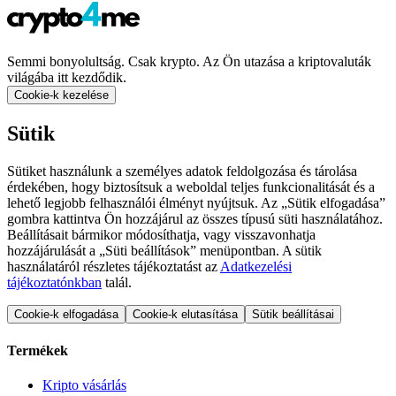
Semmi bonyolultság. Csak krypto. Az Ön utazása a kriptovaluták
világába itt kezdődik.
Cookie-k kezelése
Sütik
Sütiket használunk a személyes adatok feldolgozása és tárolása
érdekében, hogy biztosítsuk a weboldal teljes funkcionalitását és a
lehető legjobb felhasználói élményt nyújtsuk. Az „Sütik elfogadása”
gombra kattintva Ön hozzájárul az összes típusú süti használatához.
Beállításait bármikor módosíthatja, vagy visszavonhatja
hozzájárulását a „Süti beállítások” menüpontban. A sütik
használatáról részletes tájékoztatást az
Adatkezelési
tájékoztatónkban
talál.
Cookie-k elfogadása
Cookie-k elutasítása
Sütik beállításai
Termékek
Kripto vásárlás