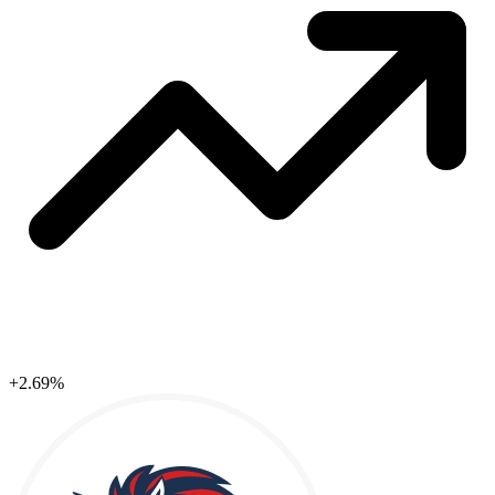
+2.69%