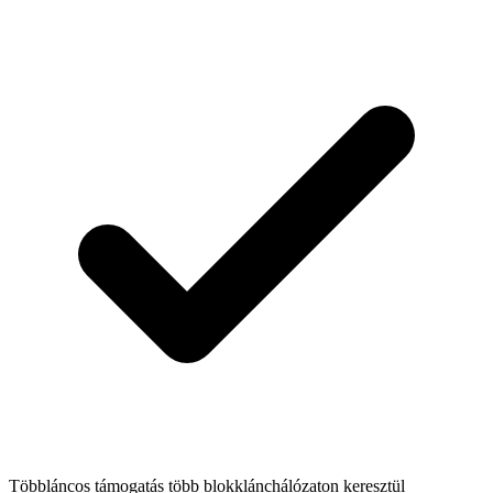
Többláncos támogatás több blokklánchálózaton keresztül