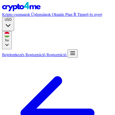
Kripto csomagok
Újdonságok
Oktatás
Plan ₿
Tippelj és nyerj
USD
hu
Bejelentkezés
Regisztráció
Regisztráció