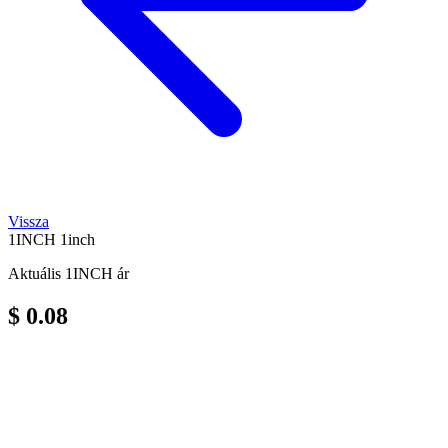
Vissza
1INCH
1inch
Aktuális 1INCH ár
$ 0.08