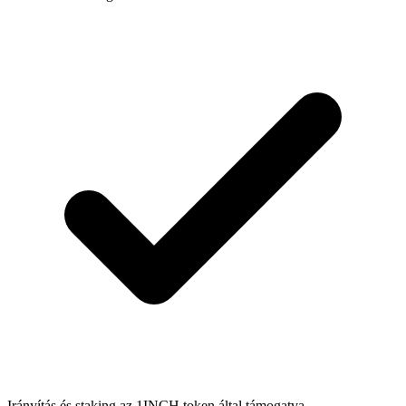
Irányítás és staking az 1INCH token által támogatva