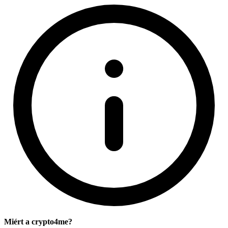
Miért a crypto4me?