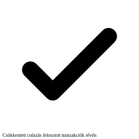
Csökkentett csúszás felosztott tranzakciók révén