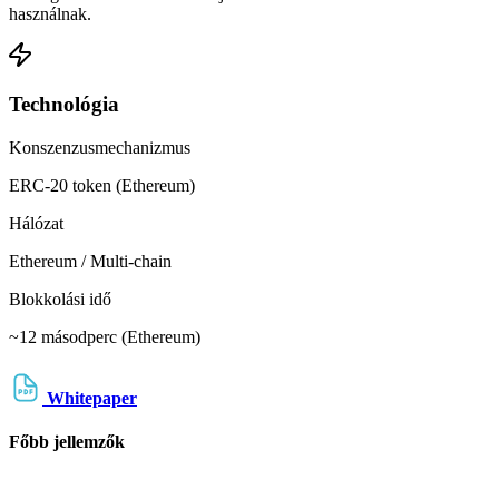
használnak.
Technológia
Konszenzusmechanizmus
ERC-20 token (Ethereum)
Hálózat
Ethereum / Multi-chain
Blokkolási idő
~12 másodperc (Ethereum)
Whitepaper
Főbb jellemzők