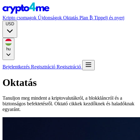
Kripto csomagok
Újdonságok
Oktatás
Plan ₿
Tippelj és nyerj
USD
hu
Bejelentkezés
Regisztráció
Regisztráció
Oktatás
Tanuljon meg mindent a kriptovalutákról, a blokkláncról és a
biztonságos befektetésről. Oktató cikkek kezdőknek és haladóknak
egyaránt.