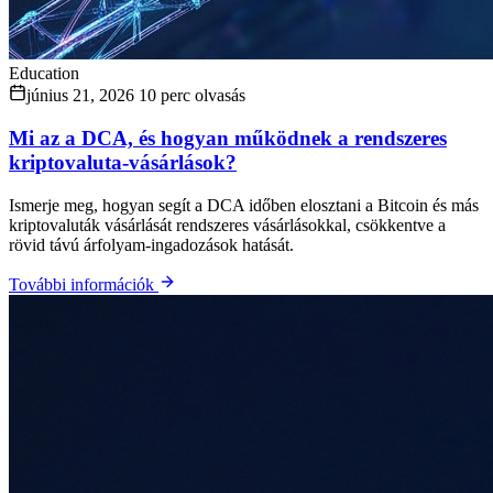
Education
június 21, 2026
10 perc olvasás
Mi az a DCA, és hogyan működnek a rendszeres
kriptovaluta-vásárlások?
Ismerje meg, hogyan segít a DCA időben elosztani a Bitcoin és más
kriptovaluták vásárlását rendszeres vásárlásokkal, csökkentve a
rövid távú árfolyam-ingadozások hatását.
További információk