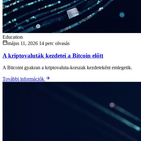
Education
május 11, 2026
14 perc olvasás
A kriptovaluták kezdetei a Bitcoin előtt
A Bitcoint gyakran a kriptovaluta-korszak kezdeteként emlegetik.
További információk