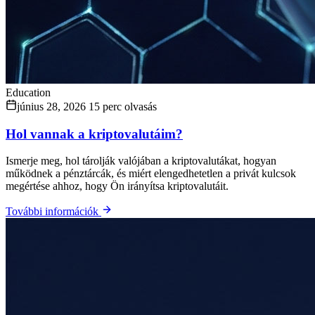
Education
június 28, 2026
15 perc olvasás
Hol vannak a kriptovalutáim?
Ismerje meg, hol tárolják valójában a kriptovalutákat, hogyan
működnek a pénztárcák, és miért elengedhetetlen a privát kulcsok
megértése ahhoz, hogy Ön irányítsa kriptovalutáit.
További információk