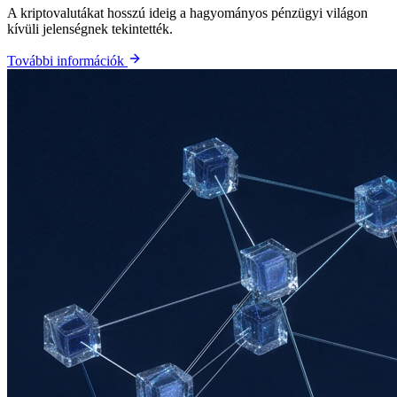
A kriptovalutákat hosszú ideig a hagyományos pénzügyi világon
kívüli jelenségnek tekintették.
További információk