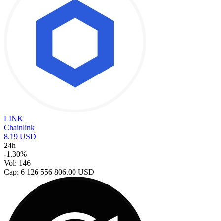
LINK
Chainlink
8.19 USD
24h
-1.30%
Vol: 146
Cap: 6 126 556 806.00 USD