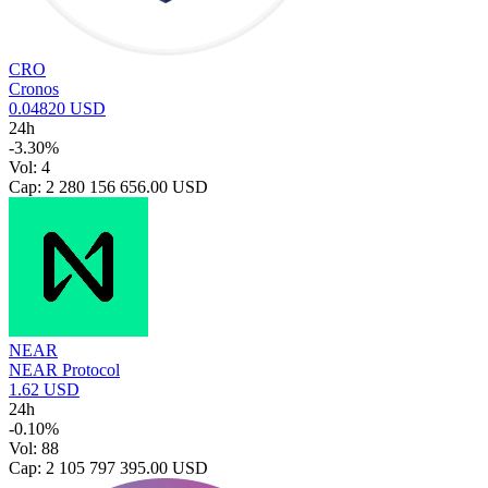
CRO
Cronos
0.04820 USD
24h
-3.30%
Vol: 4
Cap: 2 280 156 656.00 USD
NEAR
NEAR Protocol
1.62 USD
24h
-0.10%
Vol: 88
Cap: 2 105 797 395.00 USD