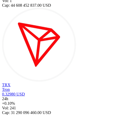
Vol: 1
Cap: 44 608 452 837.00 USD
TRX
Tron
0.32980 USD
24h
+0.10%
Vol: 241
Cap: 31 290 096 460.00 USD