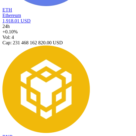
ETH
Ethereum
1,918.01 USD
24h
+0.10%
Vol: 4
Cap: 231 468 162 820.00 USD