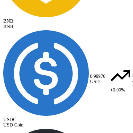
BNB
BNB
0.99970
USD
+0.00%
USDC
USD Coin