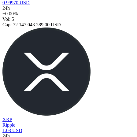
0.99970 USD
24h
+0.00%
Vol: 5
Cap: 72 147 043 289.00 USD
XRP
Ripple
1.03 USD
24h