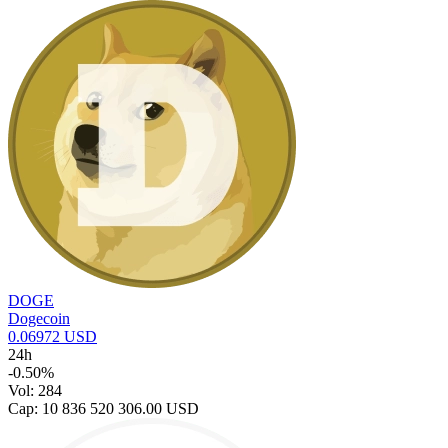
DOGE
Dogecoin
0.06972 USD
24h
-0.50%
Vol: 284
Cap: 10 836 520 306.00 USD