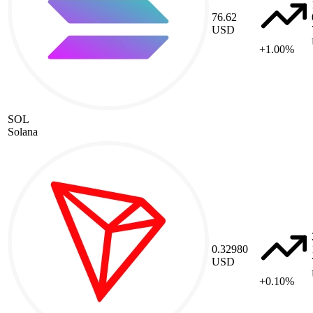
76.62
USD
+1.00%
SOL
Solana
0.32980
USD
+0.10%