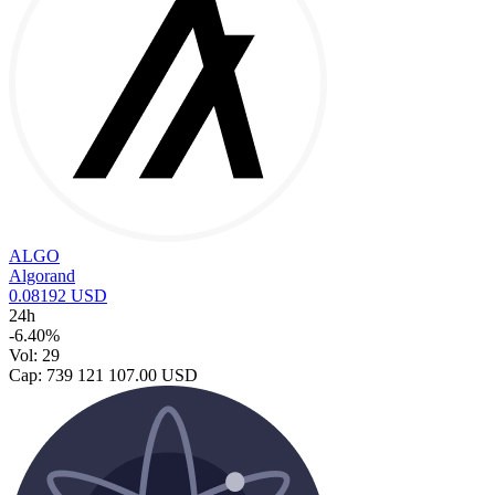
ALGO
Algorand
0.08192 USD
24h
-6.40%
Vol: 29
Cap: 739 121 107.00 USD