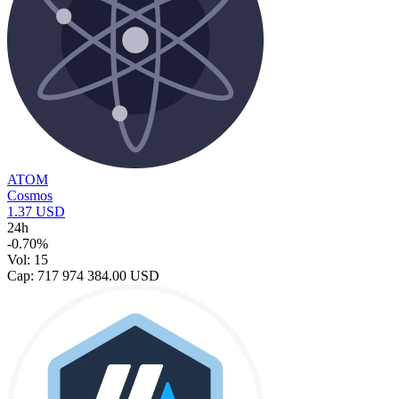
ATOM
Cosmos
1.37 USD
24h
-0.70%
Vol: 15
Cap: 717 974 384.00 USD