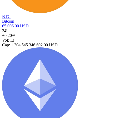
BTC
Bitcoin
65,006.00 USD
24h
+0.20%
Vol: 13
Cap: 1 304 545 346 602.00 USD