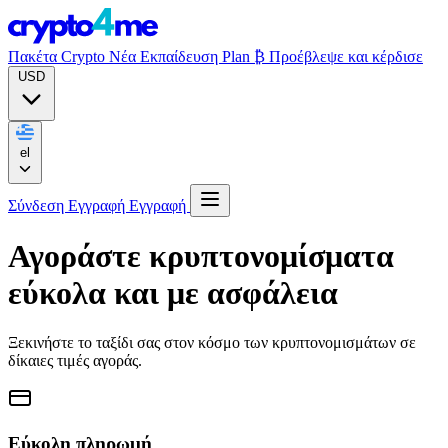
Πακέτα Crypto
Νέα
Εκπαίδευση
Plan ₿
Προέβλεψε και κέρδισε
USD
el
Σύνδεση
Εγγραφή
Εγγραφή
Αγοράστε κρυπτονομίσματα
εύκολα και με ασφάλεια
Ξεκινήστε το ταξίδι σας στον κόσμο των κρυπτονομισμάτων σε
δίκαιες τιμές αγοράς.
Εύκολη πληρωμή