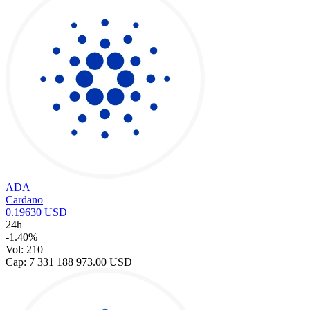
ADA
Cardano
0.19630 USD
24h
-1.40%
Vol: 210
Cap: 7 331 188 973.00 USD