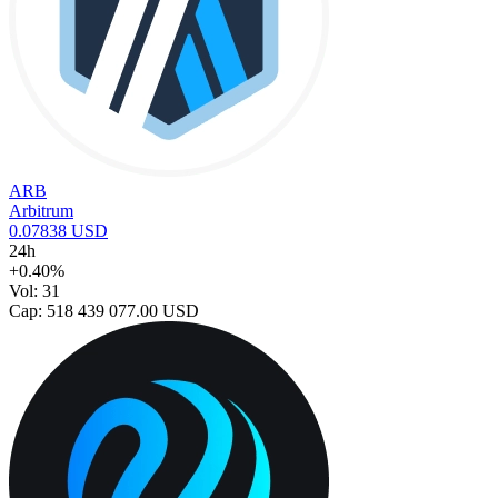
ARB
Arbitrum
0.07838 USD
24h
+0.40%
Vol: 31
Cap: 518 439 077.00 USD