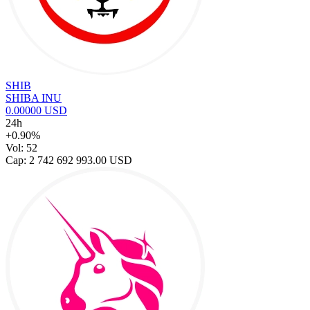
SHIB
SHIBA INU
0.00000 USD
24h
+0.90%
Vol: 52
Cap: 2 742 692 993.00 USD