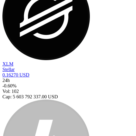
XLM
Stellar
0.16270 USD
24h
-0.60%
Vol: 102
Cap: 5 603 792 337.00 USD