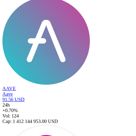
AAVE
Aave
91.56 USD
24h
+0.70%
Vol: 124
Cap: 1 412 144 953.00 USD