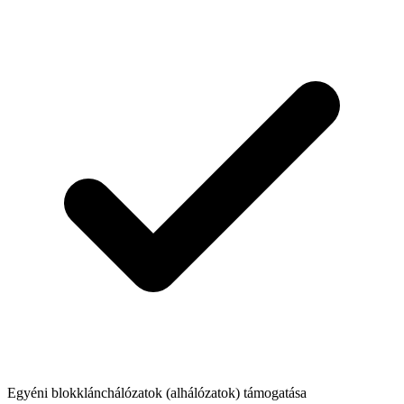
Egyéni blokklánchálózatok (alhálózatok) támogatása