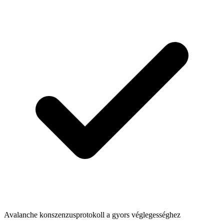
Avalanche konszenzusprotokoll a gyors véglegességhez