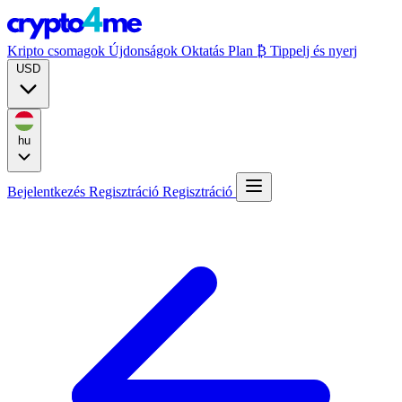
Kripto csomagok
Újdonságok
Oktatás
Plan ₿
Tippelj és nyerj
USD
hu
Bejelentkezés
Regisztráció
Regisztráció