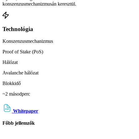
konszenzusmechanizmusán keresztül.
Technológia
Konszenzusmechanizmus
Proof of Stake (PoS)
Hálózat
Avalanche hálózat
Blokkidő
~2 másodperc
Whitepaper
Főbb jellemzők