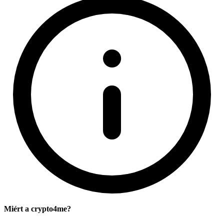
Miért a crypto4me?