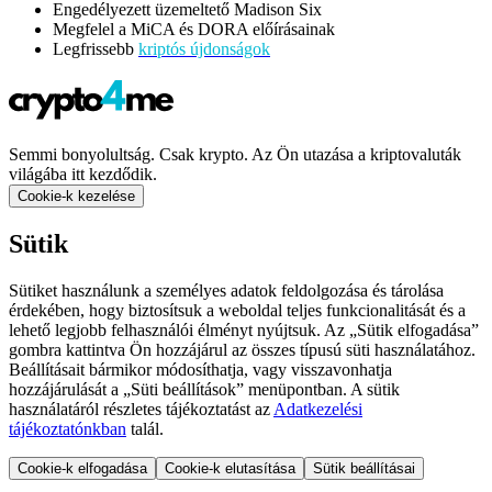
Engedélyezett üzemeltető Madison Six
Megfelel a MiCA és DORA előírásainak
Legfrissebb
kriptós újdonságok
Semmi bonyolultság. Csak krypto. Az Ön utazása a kriptovaluták
világába itt kezdődik.
Cookie-k kezelése
Sütik
Sütiket használunk a személyes adatok feldolgozása és tárolása
érdekében, hogy biztosítsuk a weboldal teljes funkcionalitását és a
lehető legjobb felhasználói élményt nyújtsuk. Az „Sütik elfogadása”
gombra kattintva Ön hozzájárul az összes típusú süti használatához.
Beállításait bármikor módosíthatja, vagy visszavonhatja
hozzájárulását a „Süti beállítások” menüpontban. A sütik
használatáról részletes tájékoztatást az
Adatkezelési
tájékoztatónkban
talál.
Cookie-k elfogadása
Cookie-k elutasítása
Sütik beállításai