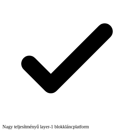
Nagy teljesítményű layer-1 blokkláncplatform