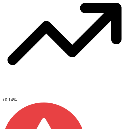
+0.14%