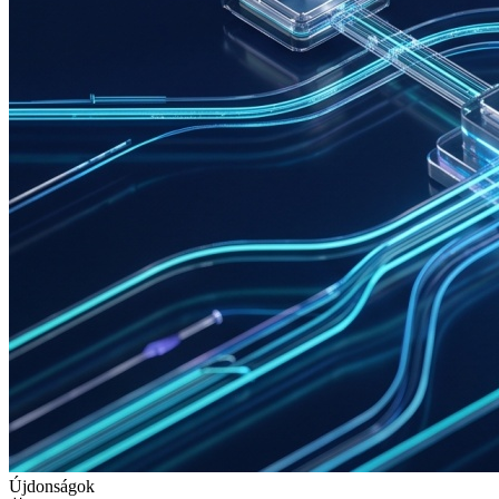
Újdonságok