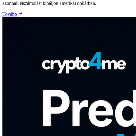
azonnali elszámolást kínáljon amerikai dollárban.
Tovább