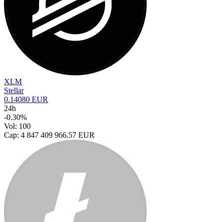
XLM
Stellar
0.14080 EUR
24h
-0.30%
Vol: 100
Cap: 4 847 409 966.57 EUR