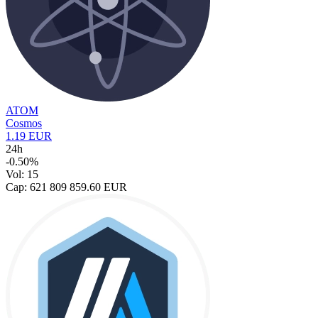
ATOM
Cosmos
1.19 EUR
24h
-0.50%
Vol: 15
Cap: 621 809 859.60 EUR