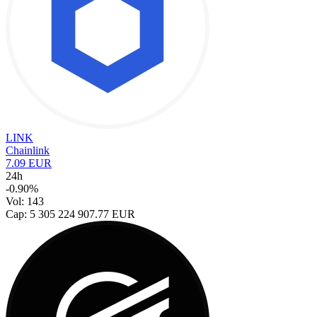
LINK
Chainlink
7.09 EUR
24h
-0.90%
Vol: 143
Cap: 5 305 224 907.77 EUR