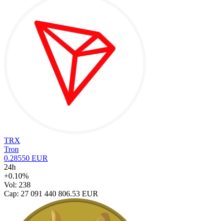
TRX
Tron
0.28550 EUR
24h
+0.10%
Vol: 238
Cap: 27 091 440 806.53 EUR