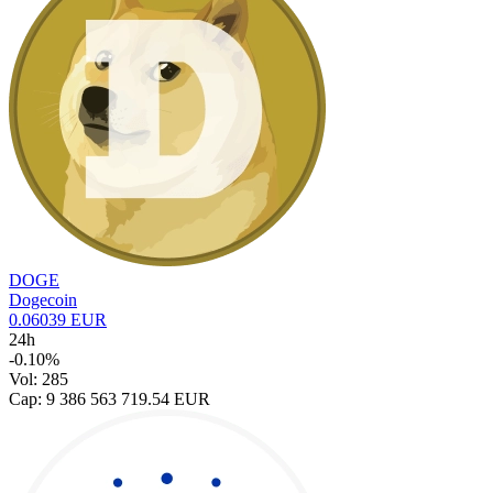
DOGE
Dogecoin
0.06039 EUR
24h
-0.10%
Vol: 285
Cap: 9 386 563 719.54 EUR