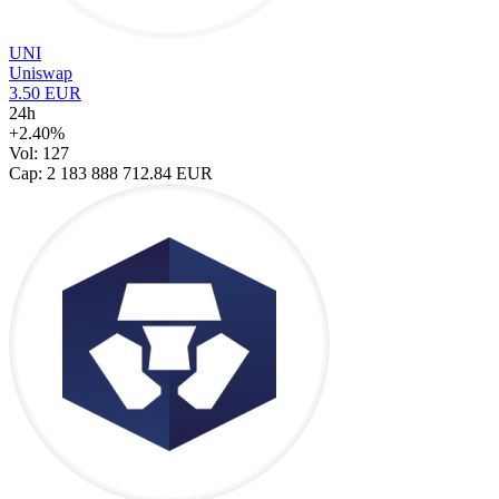
UNI
Uniswap
3.50 EUR
24h
+2.40%
Vol: 127
Cap: 2 183 888 712.84 EUR