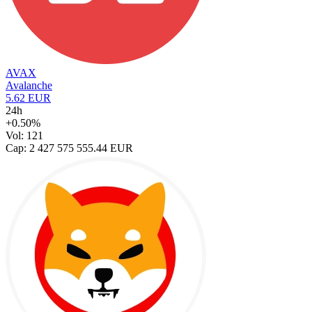
AVAX
Avalanche
5.62 EUR
24h
+0.50%
Vol: 121
Cap: 2 427 575 555.44 EUR