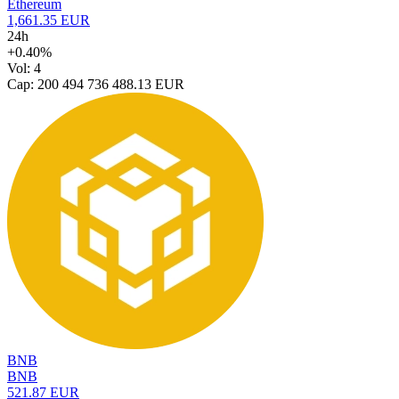
Ethereum
1,661.35 EUR
24h
+0.40%
Vol: 4
Cap: 200 494 736 488.13 EUR
BNB
BNB
521.87 EUR