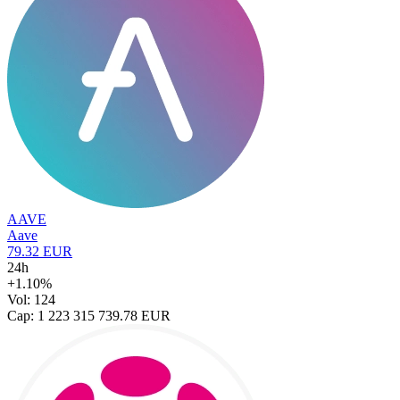
AAVE
Aave
79.32 EUR
24h
+1.10%
Vol: 124
Cap: 1 223 315 739.78 EUR