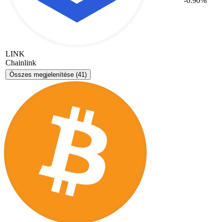
-0.90%
LINK
Chainlink
Összes megjelenítése
(41)