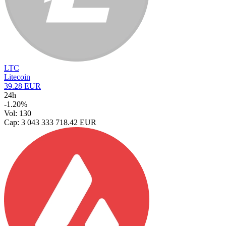
LTC
Litecoin
39.28 EUR
24h
-1.20%
Vol: 130
Cap: 3 043 333 718.42 EUR