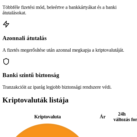
Többféle fizetési mód, beleértve a bankkártyákat és a banki
átutalásokat.
Azonnali átutalás
A fizetés megerősítése után azonnal megkapja a kriptovalutáját.
Banki szintű biztonság
Tranzakcióit az iparág legjobb biztonsági rendszere védi.
Kriptovaluták listája
24h
Kriptovaluta
Ár
változás
fo