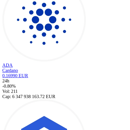
ADA
Cardano
0.16990 EUR
24h
-0.80%
Vol: 211
Cap: 6 347 938 163.72 EUR