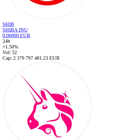
SHIB
SHIBA INU
0.00000 EUR
24h
+1.50%
Vol: 52
Cap: 2 379 797 481.23 EUR