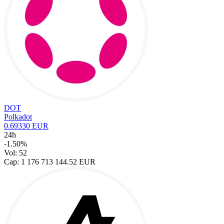
DOT
Polkadot
0.69330 EUR
24h
-1.50%
Vol: 52
Cap: 1 176 713 144.52 EUR