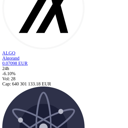
ALGO
Algorand
0.07098 EUR
24h
-6.10%
Vol: 28
Cap: 640 301 133.18 EUR