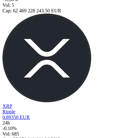
Vol: 5
Cap: 62 469 228 243.50 EUR
XRP
Ripple
0.89350 EUR
24h
-0.10%
Vol: 685