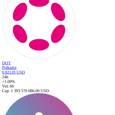
DOT
Polkadot
0.82120 USD
24h
+1.00%
Vol: 66
Cap: 1 393 570 686.00 USD