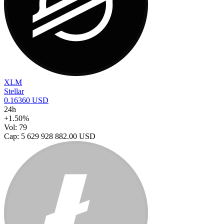
XLM
Stellar
0.16360 USD
24h
+1.50%
Vol: 79
Cap: 5 629 928 882.00 USD