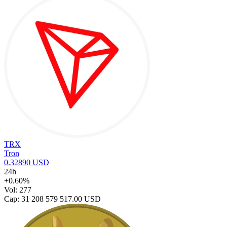
TRX
Tron
0.32890 USD
24h
+0.60%
Vol: 277
Cap: 31 208 579 517.00 USD