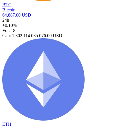
BTC
Bitcoin
64,887.00 USD
24h
+0.10%
Vol: 18
Cap: 1 302 114 035 076.00 USD
ETH