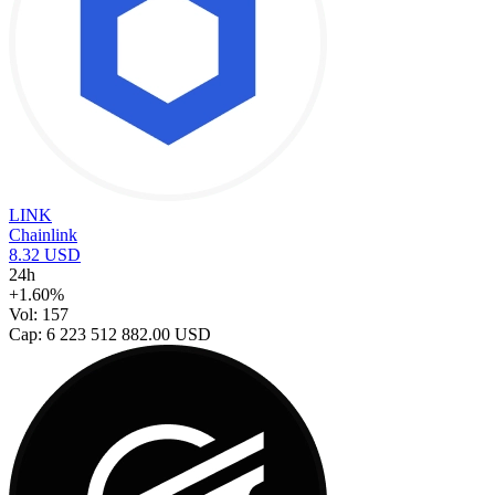
LINK
Chainlink
8.32 USD
24h
+1.60%
Vol: 157
Cap: 6 223 512 882.00 USD