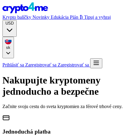
Krypto balíčky
Novinky
Edukácia
Plán ₿
Tipuj a vyhraj
USD
sk
Prihlásiť sa
Zaregistrovať sa
Zaregistrovať sa
Nakupujte kryptomeny
jednoducho a bezpečne
Začnite svoju cestu do sveta kryptomien za férové trhové ceny.
Jednoduchá platba