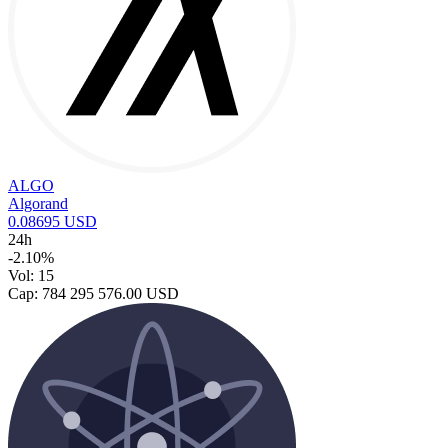
ALGO
Algorand
0.08695 USD
24h
-2.10%
Vol: 15
Cap: 784 295 576.00 USD