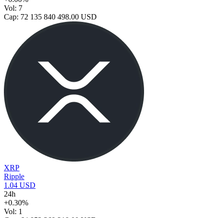
Vol: 7
Cap: 72 135 840 498.00 USD
XRP
Ripple
1.04 USD
24h
+0.30%
Vol: 1