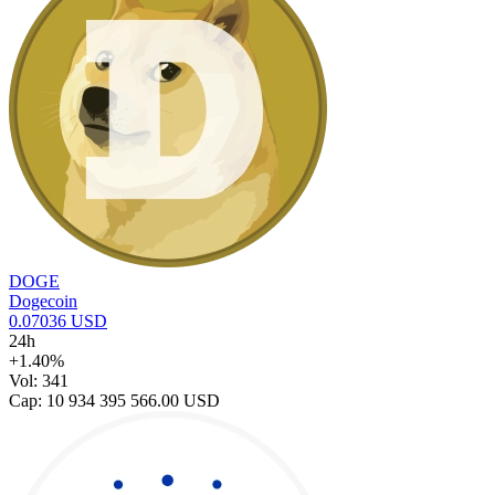
DOGE
Dogecoin
0.07036 USD
24h
+1.40%
Vol: 341
Cap: 10 934 395 566.00 USD