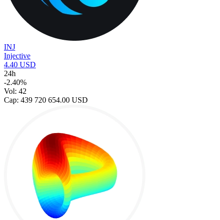
INJ
Injective
4.40 USD
24h
-2.40%
Vol: 42
Cap: 439 720 654.00 USD