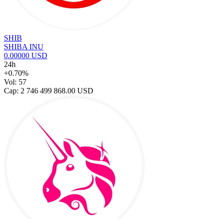
SHIB
SHIBA INU
0.00000 USD
24h
+0.70%
Vol: 57
Cap: 2 746 499 868.00 USD