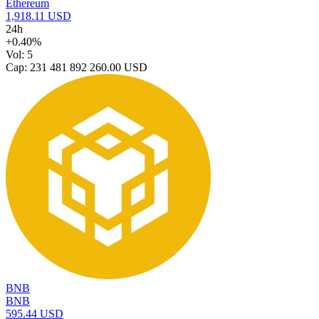
Ethereum
1,918.11 USD
24h
+0.40%
Vol: 5
Cap: 231 481 892 260.00 USD
BNB
BNB
595.44 USD