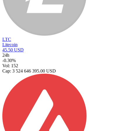
LTC
Litecoin
45.50 USD
24h
-0.30%
Vol: 152
Cap: 3 524 646 395.00 USD