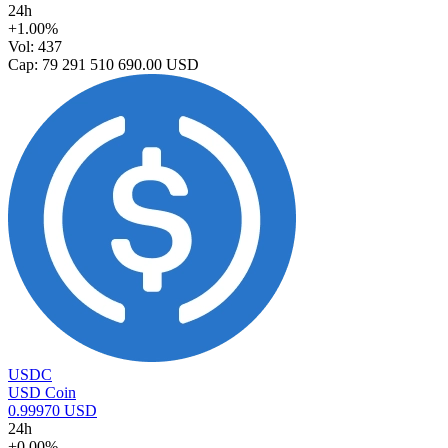
24h
+1.00%
Vol: 437
Cap: 79 291 510 690.00 USD
USDC
USD Coin
0.99970 USD
24h
+0.00%