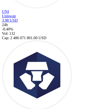
UNI
Uniswap
3.98 USD
24h
-0.40%
Vol: 132
Cap: 2 486 071 801.00 USD