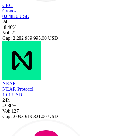
CRO
Cronos
0.04826 USD
24h
-8.40%
Vol: 21
Cap: 2 282 989 995.00 USD
NEAR
NEAR Protocol
1.61 USD
24h
-2.80%
Vol: 127
Cap: 2 093 619 321.00 USD