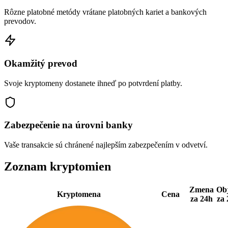
Rôzne platobné metódy vrátane platobných kariet a bankových
prevodov.
Okamžitý prevod
Svoje kryptomeny dostanete ihneď po potvrdení platby.
Zabezpečenie na úrovni banky
Vaše transakcie sú chránené najlepším zabezpečením v odvetví.
Zoznam kryptomien
Zmena
Ob
Kryptomena
Cena
za 24h
za 