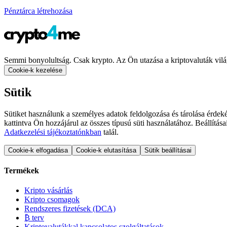
Pénztárca létrehozása
Semmi bonyolultság. Csak krypto. Az Ön utazása a kriptovaluták vilá
Cookie-k kezelése
Sütik
Sütiket használunk a személyes adatok feldolgozása és tárolása érdeké
kattintva Ön hozzájárul az összes típusú süti használatához. Beállítás
Adatkezelési tájékoztatónkban
talál.
Cookie-k elfogadása
Cookie-k elutasítása
Sütik beállításai
Termékek
Kripto vásárlás
Kripto csomagok
Rendszeres fizetések (DCA)
₿ terv
Kriptovalutákkal kapcsolatos szolgáltatások