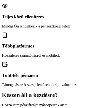
Teljes körű ellenőrzés
Mindig Ön rendelkezik a pénzeszközei felett.
Többplatformos
Hozzáférés számítógépről és mobilról.
Többféle pénznem
Támogatás az összes jelentősebb kriptovalutához.
Készen áll a kezdésre?
Hozza létre pénztárcáját másodpercek alatt.