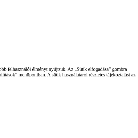
gjobb felhasználói élményt nyújtsuk. Az „Sütik elfogadása” gombra
llítások” menüpontban. A sütik használatáról részletes tájékoztatást az