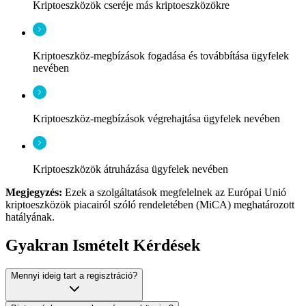
Kriptoeszközök cseréje más kriptoeszközökre
Kriptoeszköz-megbízások fogadása és továbbítása ügyfelek
nevében
Kriptoeszköz-megbízások végrehajtása ügyfelek nevében
Kriptoeszközök átruházása ügyfelek nevében
Megjegyzés:
Ezek a szolgáltatások megfelelnek az Európai Unió
kriptoeszközök piacairól szóló rendeletében (MiCA) meghatározott
hatályának.
Gyakran Ismételt Kérdések
Mennyi ideig tart a regisztráció?