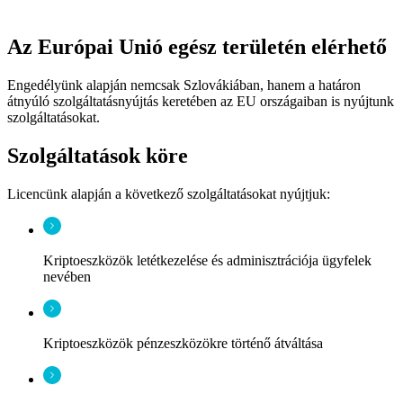
Az Európai Unió egész területén elérhető
Engedélyünk alapján nemcsak Szlovákiában, hanem a határon
átnyúló szolgáltatásnyújtás keretében az EU országaiban is nyújtunk
szolgáltatásokat.
Szolgáltatások köre
Licencünk alapján a következő szolgáltatásokat nyújtjuk:
Kriptoeszközök letétkezelése és adminisztrációja ügyfelek
nevében
Kriptoeszközök pénzeszközökre történő átváltása