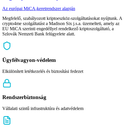
Az európai MiCA-keretrendszer alapján
Megfelelő, szabályozott kriptoeszköz-szolgáltatásokat nyújtunk. A
crypto4me szolgáltatást a Madison Six j.s.a. üzemelteti, amely az
EU MiCA szerinti engedéllyel rendelkező kriptoszolgáltató, a
Szlovák Nemzeti Bank felügyelete alatt.
Ügyfélvagyon-védelem
Elkülönített letétkezelés és biztosítási fedezet
Rendszerbiztonság
Vállalati szintű infrastruktúra és adatvédelem