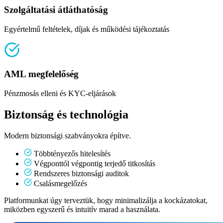
Szolgáltatási átláthatóság
Egyértelmű feltételek, díjak és működési tájékoztatás
AML megfelelőség
Pénzmosás elleni és KYC-eljárások
Biztonság és technológia
Modern biztonsági szabványokra építve.
Többtényezős hitelesítés
Végponttól végpontig terjedő titkosítás
Rendszeres biztonsági auditok
Csalásmegelőzés
Platformunkat úgy terveztük, hogy minimalizálja a kockázatokat,
miközben egyszerű és intuitív marad a használata.