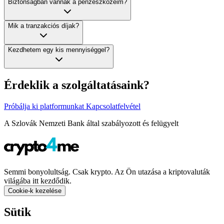
Biztonságban vannak a pénzeszközeim?
Mik a tranzakciós díjak?
Kezdhetem egy kis mennyiséggel?
Érdeklik a szolgáltatásaink?
Próbálja ki platformunkat
Kapcsolatfelvétel
A Szlovák Nemzeti Bank által szabályozott és felügyelt
Semmi bonyolultság. Csak krypto. Az Ön utazása a kriptovaluták
világába itt kezdődik.
Cookie-k kezelése
Sütik