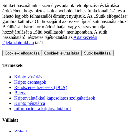
Sütiket használunk a személyes adatok feldolgozása és tárolása
érdekében, hogy biztosítsuk a weboldal teljes funkcionalitását és a
lehető legjobb felhasználói élményt nyújtsuk. Az „Sütik elfogadása”
gombra kattintva Ön hozzájárul az összes típusú süti használatához.
Beállításait bármikor módosíthatja, vagy visszavonhatja
hozzájárulását a „Süti beállítások” menüpontban. A sütik
használatáról részletes tájékoztatást az
Adatkezelési
tájékoztatónkban
talál.
Cookie-k elfogadása
Cookie-k elutasítása
Sütik beállításai
Termékek
Kripto vásárlás
Kripto csomagok
Rendszeres fizetések (DCA)
₿ terv
Kriptovalutákkal kapcsolatos szolgáltatások
Kripto pénztárca
Információk a kriptovalutákról
Vállalat
Rólunk