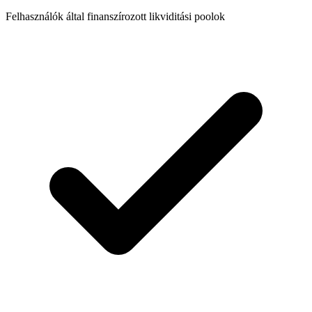
Felhasználók által finanszírozott likviditási poolok