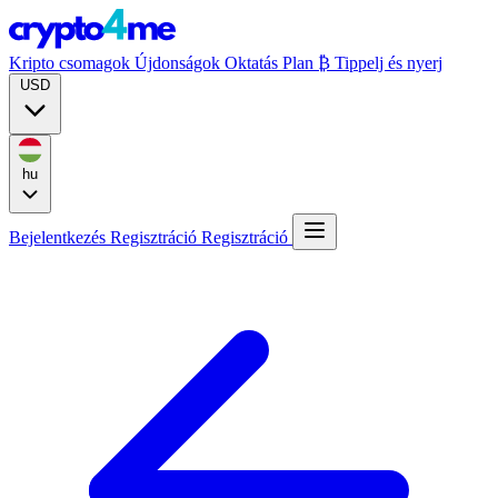
Kripto csomagok
Újdonságok
Oktatás
Plan ₿
Tippelj és nyerj
USD
hu
Bejelentkezés
Regisztráció
Regisztráció