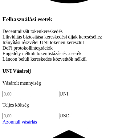
Felhasználási esetek
Decentralizált tokenkereskedés
Likviditás biztosítása kereskedési díjak kereséséhez
Irányítási részvétel UNI tokenen keresztül
DeFi protokollintegrációk
Engedély nélküli tokenlistázás és -cserék
Láncon belüli kereskedés közvetítők nélkül
UNI Vásárolj
Vásárolt mennyiség
UNI
Teljes költség
USD
Azonnali vásárlás