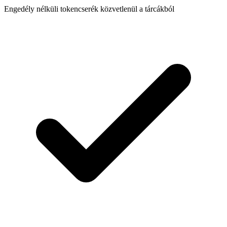
Engedély nélküli tokencserék közvetlenül a tárcákból