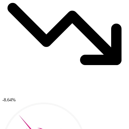
-8.64%