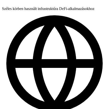
Széles körben használt infrastruktúra DeFi-alkalmazásokhoz