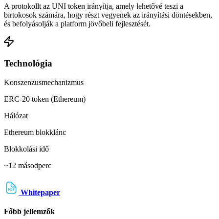
A protokollt az UNI token irányítja, amely lehetővé teszi a
birtokosok számára, hogy részt vegyenek az irányítási döntésekben,
és befolyásolják a platform jövőbeli fejlesztését.
Technológia
Konszenzusmechanizmus
ERC-20 token (Ethereum)
Hálózat
Ethereum blokklánc
Blokkolási idő
~12 másodperc
Whitepaper
Főbb jellemzők