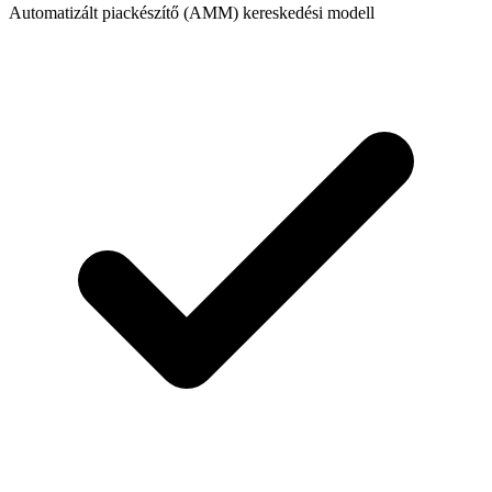
Automatizált piackészítő (AMM) kereskedési modell