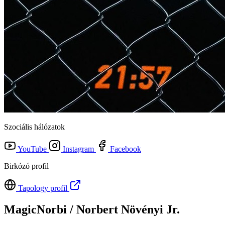
Szociális hálózatok
YouTube
Instagram
Facebook
Birkózó profil
Tapology profil
MagicNorbi / Norbert Növényi Jr.