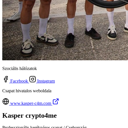
Szociális hálózatok
Facebook
Instagram
Csapat hivatalos weboldala
www.kasper-c4m.com
Kasper crypto4me
Professzionális kerékpáros csapat / Csehország