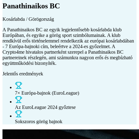
Panathinaikos BC
Kosárlabda / Görögország
A Panathinaikos BC az egyik legjelentősebb kosárlabda klub
Európában, és egyike a görög sport szimbólumainak. A klub
rendkívül erős történelemmel rendelkezik az európai kosárlabdában
- 7 Európa-bajnoki cím, beleértve a 2024-es győzelmet. A
Crypto4me hivatalos partnerként szerepel a Panathinaikos BC
partnereinek részlegén, ami számunkra nagyon erős és megbízható
együttműködési bizonyíték.
Jelentős eredmények
7× Európa-bajnok (EuroLeague)
Az EuroLeague 2024 győztese
Sokszoros görög bajnok