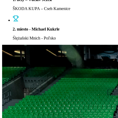
ŠKODA KUPA – Cseh Kamenice
2. miesto - Michael Kukrle
Ślężański Mnich - Poľsko