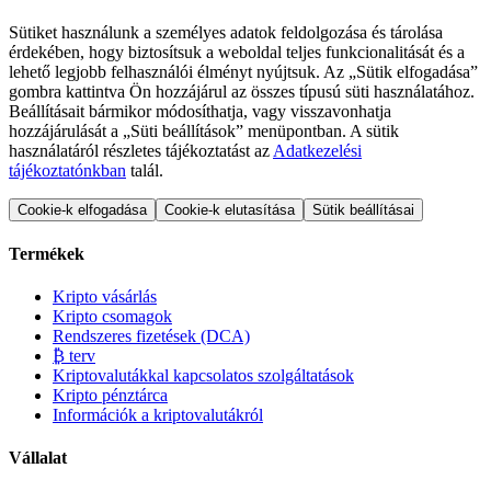
Sütiket használunk a személyes adatok feldolgozása és tárolása
érdekében, hogy biztosítsuk a weboldal teljes funkcionalitását és a
lehető legjobb felhasználói élményt nyújtsuk. Az „Sütik elfogadása”
gombra kattintva Ön hozzájárul az összes típusú süti használatához.
Beállításait bármikor módosíthatja, vagy visszavonhatja
hozzájárulását a „Süti beállítások” menüpontban. A sütik
használatáról részletes tájékoztatást az
Adatkezelési
tájékoztatónkban
talál.
Cookie-k elfogadása
Cookie-k elutasítása
Sütik beállításai
Termékek
Kripto vásárlás
Kripto csomagok
Rendszeres fizetések (DCA)
₿ terv
Kriptovalutákkal kapcsolatos szolgáltatások
Kripto pénztárca
Információk a kriptovalutákról
Vállalat