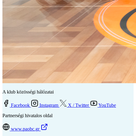
A klub közösségi hálózatai
Facebook
Instagram
X / Twitter
YouTube
Partnerségi hivatalos oldal
www.paobc.gr