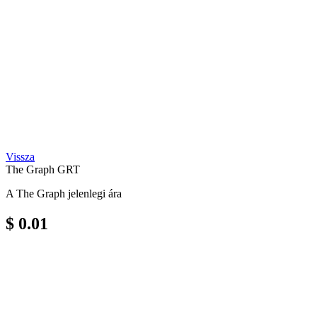
Vissza
The Graph
GRT
A The Graph jelenlegi ára
$ 0.01