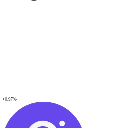
+0.97%