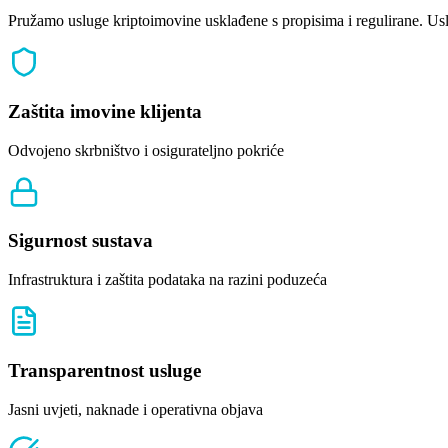
Pružamo usluge kriptoimovine usklađene s propisima i regulirane. U
Zaštita imovine klijenta
Odvojeno skrbništvo i osigurateljno pokriće
Sigurnost sustava
Infrastruktura i zaštita podataka na razini poduzeća
Transparentnost usluge
Jasni uvjeti, naknade i operativna objava