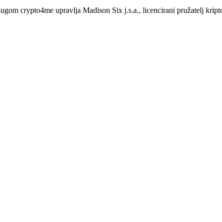
slugom crypto4me upravlja Madison Six j.s.a., licencirani pružatelj 