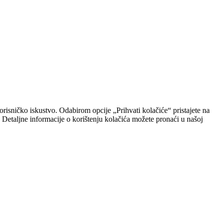
risničko iskustvo. Odabirom opcije „Prihvati kolačiće“ pristajete na
. Detaljne informacije o korištenju kolačića možete pronaći u našoj