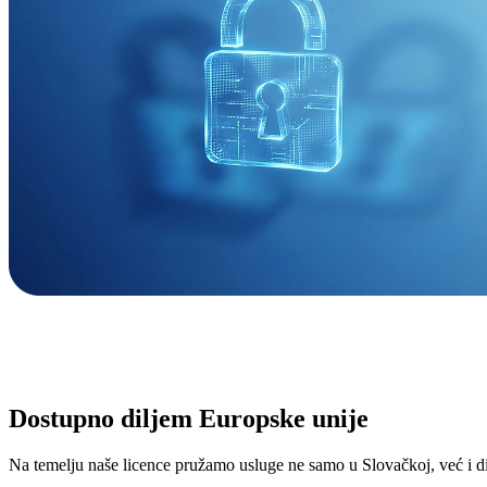
Dostupno diljem Europske unije
Na temelju naše licence pružamo usluge ne samo u Slovačkoj, već i d