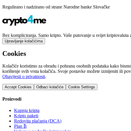
Regulirano i nadzirano od strane Narodne banke Slovačke
Bez kompliciranja. Samo kripto. Vaše putovanje u svijet kriptovaluta 
Upravljanje kolačićima
Cookies
Kolačiće koristimo za obradu i pohranu osobnih podataka kako bismo o
korištenje svih vrsta kolačića. Svoje postavke možete izmijeniti ili p
Obavijesti o privatnosti
.
Accept Cookies
Odbaci kolačiće
Cookie Settings
Proizvodi
Kupnja kripta
Kripto paketi
Redovita plaćanja (DCA)
Plan ₿