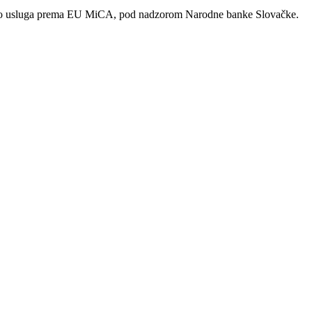
kripto usluga prema EU MiCA, pod nadzorom Narodne banke Slovačke.