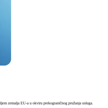
iljem zemalja EU-a u okviru prekograničnog pružanja usluga.