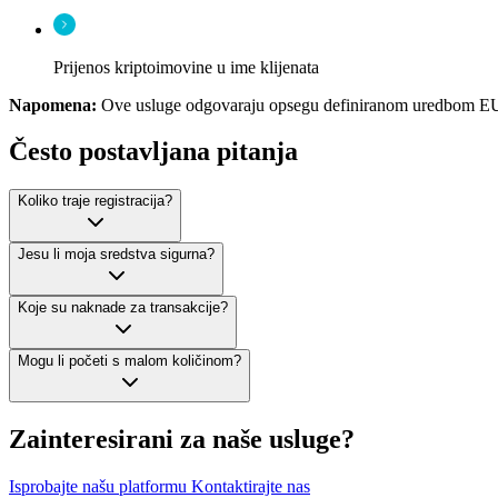
Prijenos kriptoimovine u ime klijenata
Napomena:
Ove usluge odgovaraju opsegu definiranom uredbom EU-
Često postavljana pitanja
Koliko traje registracija?
Jesu li moja sredstva sigurna?
Koje su naknade za transakcije?
Mogu li početi s malom količinom?
Zainteresirani za naše usluge?
Isprobajte našu platformu
Kontaktirajte nas