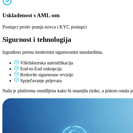
Usklađenost s AML-om
Postupci protiv pranja novca i KYC postupci
Sigurnost i tehnologija
Izgrađeno prema modernim sigurnosnim standardima.
Višefaktorska autentifikacija
End-to-End enkripcija
Redovite sigurnosne revizije
Sprječavanje prijevara
Naša je platforma osmišljena kako bi smanjila rizike, a pritom ostala je