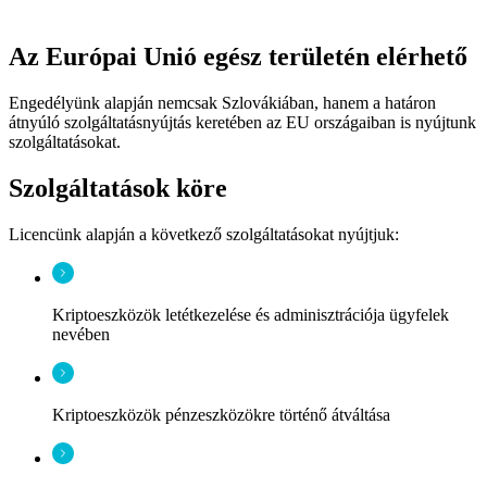
Az Európai Unió egész területén elérhető
Engedélyünk alapján nemcsak Szlovákiában, hanem a határon
átnyúló szolgáltatásnyújtás keretében az EU országaiban is nyújtunk
szolgáltatásokat.
Szolgáltatások köre
Licencünk alapján a következő szolgáltatásokat nyújtjuk:
Kriptoeszközök letétkezelése és adminisztrációja ügyfelek
nevében
Kriptoeszközök pénzeszközökre történő átváltása