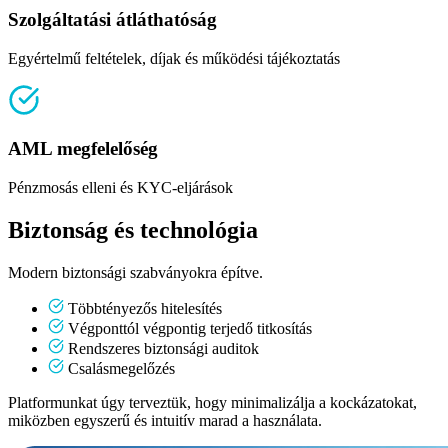
Szolgáltatási átláthatóság
Egyértelmű feltételek, díjak és működési tájékoztatás
AML megfelelőség
Pénzmosás elleni és KYC-eljárások
Biztonság és technológia
Modern biztonsági szabványokra építve.
Többtényezős hitelesítés
Végponttól végpontig terjedő titkosítás
Rendszeres biztonsági auditok
Csalásmegelőzés
Platformunkat úgy terveztük, hogy minimalizálja a kockázatokat,
miközben egyszerű és intuitív marad a használata.