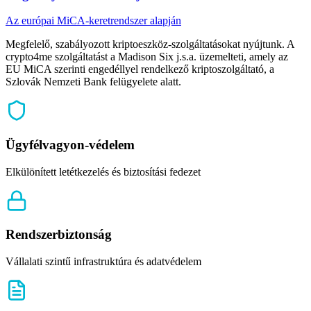
Az európai MiCA-keretrendszer alapján
Megfelelő, szabályozott kriptoeszköz-szolgáltatásokat nyújtunk. A
crypto4me szolgáltatást a Madison Six j.s.a. üzemelteti, amely az
EU MiCA szerinti engedéllyel rendelkező kriptoszolgáltató, a
Szlovák Nemzeti Bank felügyelete alatt.
Ügyfélvagyon-védelem
Elkülönített letétkezelés és biztosítási fedezet
Rendszerbiztonság
Vállalati szintű infrastruktúra és adatvédelem