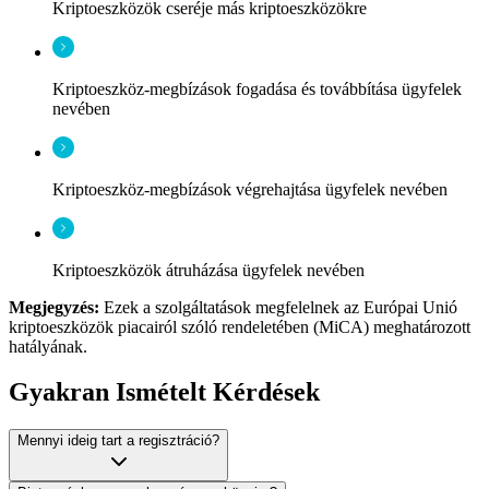
Kriptoeszközök cseréje más kriptoeszközökre
Kriptoeszköz-megbízások fogadása és továbbítása ügyfelek
nevében
Kriptoeszköz-megbízások végrehajtása ügyfelek nevében
Kriptoeszközök átruházása ügyfelek nevében
Megjegyzés:
Ezek a szolgáltatások megfelelnek az Európai Unió
kriptoeszközök piacairól szóló rendeletében (MiCA) meghatározott
hatályának.
Gyakran Ismételt Kérdések
Mennyi ideig tart a regisztráció?