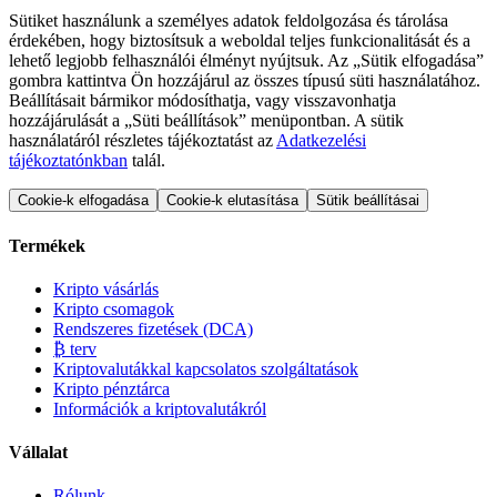
Sütiket használunk a személyes adatok feldolgozása és tárolása
érdekében, hogy biztosítsuk a weboldal teljes funkcionalitását és a
lehető legjobb felhasználói élményt nyújtsuk. Az „Sütik elfogadása”
gombra kattintva Ön hozzájárul az összes típusú süti használatához.
Beállításait bármikor módosíthatja, vagy visszavonhatja
hozzájárulását a „Süti beállítások” menüpontban. A sütik
használatáról részletes tájékoztatást az
Adatkezelési
tájékoztatónkban
talál.
Cookie-k elfogadása
Cookie-k elutasítása
Sütik beállításai
Termékek
Kripto vásárlás
Kripto csomagok
Rendszeres fizetések (DCA)
₿ terv
Kriptovalutákkal kapcsolatos szolgáltatások
Kripto pénztárca
Információk a kriptovalutákról
Vállalat
Rólunk