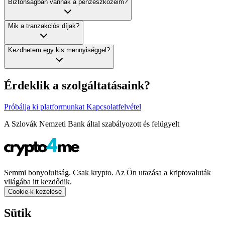
Biztonságban vannak a pénzeszközeim?
Mik a tranzakciós díjak?
Kezdhetem egy kis mennyiséggel?
Érdeklik a szolgáltatásaink?
Próbálja ki platformunkat
Kapcsolatfelvétel
A Szlovák Nemzeti Bank által szabályozott és felügyelt
Semmi bonyolultság. Csak krypto. Az Ön utazása a kriptovaluták
világába itt kezdődik.
Cookie-k kezelése
Sütik