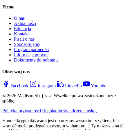
Firma
O nas
Aktualności
Edukacja
Kontakt
Pisali o nas
Sponsorujemy
Program partnerski
Informacje prawne
Dokumenty do pobrania
Obserwuj nas
Facebook
Instagram
LinkedIn
Youtube
© 2026 Madison Six j. s. a. Wszelkie prawa zastrzeżone przez
spółkę.
Polityka prywatności
Regulamin świadczenia usług
Handel kryptoaktywami jest obarczony wysokim ryzykiem. Ich
wartość może podlegać znacznym wahaniom, a Ty możesz stracić