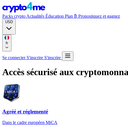
Packs crypto
Actualités
Éducation
Plan ₿
Pronostiquez et gagnez
USD
fr
Se connecter
S'inscrire
S'inscrire
Accès sécurisé aux cryptomonn
Agréé et réglementé
Dans le cadre européen MiCA