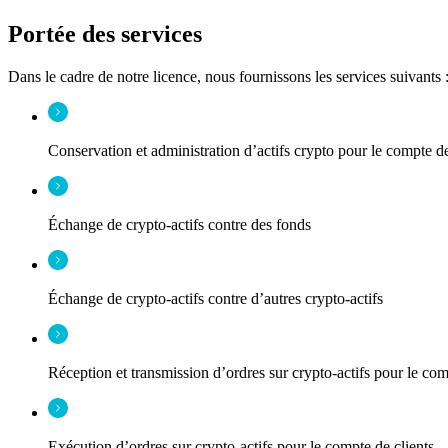
Portée des services
Dans le cadre de notre licence, nous fournissons les services suivants 
Conservation et administration d’actifs crypto pour le compte de
Échange de crypto-actifs contre des fonds
Échange de crypto-actifs contre d’autres crypto-actifs
Réception et transmission d’ordres sur crypto-actifs pour le com
Exécution d’ordres sur crypto-actifs pour le compte de clients