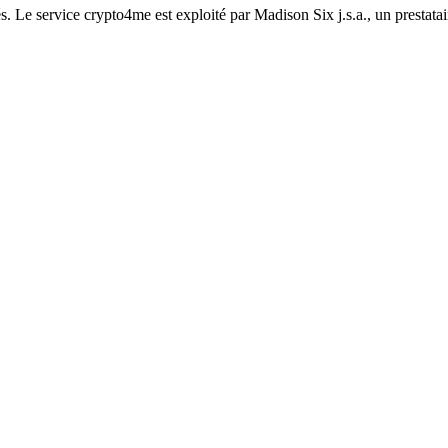
. Le service crypto4me est exploité par Madison Six j.s.a., un prestatai