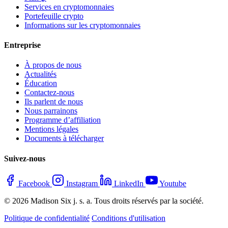
Services en cryptomonnaies
Portefeuille crypto
Informations sur les cryptomonnaies
Entreprise
À propos de nous
Actualités
Éducation
Contactez-nous
Ils parlent de nous
Nous parrainons
Programme d’affiliation
Mentions légales
Documents à télécharger
Suivez-nous
Facebook
Instagram
LinkedIn
Youtube
© 2026 Madison Six j. s. a. Tous droits réservés par la société.
Politique de confidentialité
Conditions d'utilisation