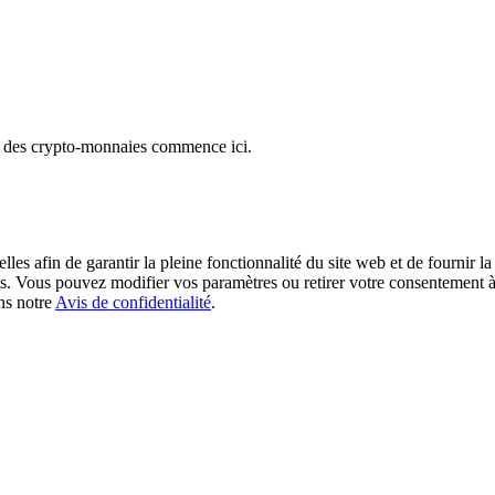
e des crypto-monnaies commence ici.
les afin de garantir la pleine fonctionnalité du site web et de fournir l
okies. Vous pouvez modifier vos paramètres ou retirer votre consentement
ans notre
Avis de confidentialité
.