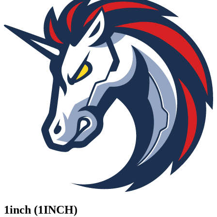
1inch (1INCH)