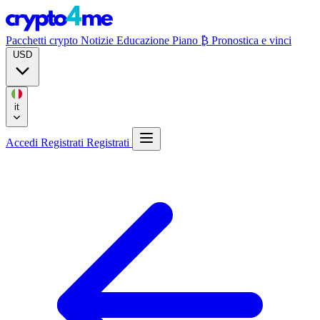
Pacchetti crypto
Notizie
Educazione
Piano ₿
Pronostica e vinci
USD
it
Accedi
Registrati
Registrati