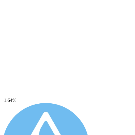
-1.64%