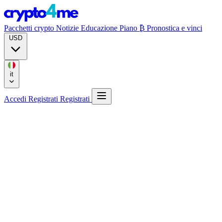
Pacchetti crypto
Notizie
Educazione
Piano ₿
Pronostica e vinci
USD
it
Accedi
Registrati
Registrati