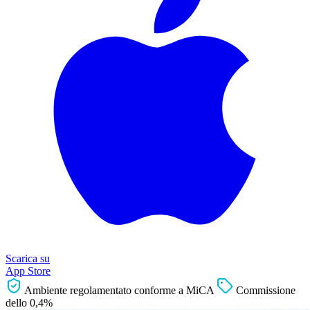
Scarica su
App Store
Ambiente regolamentato conforme a MiCA
Commissione
dello 0,4%