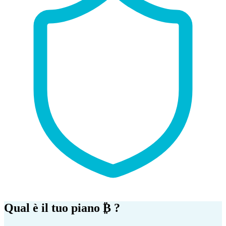
Qual è il tuo piano
₿
?