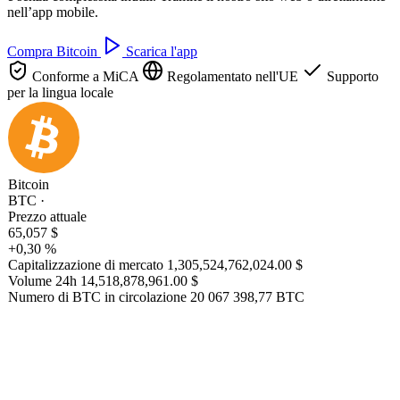
nell’app mobile.
Compra Bitcoin
Scarica l'app
Conforme a MiCA
Regolamentato nell'UE
Supporto
per la lingua locale
Bitcoin
BTC ·
Prezzo attuale
65,057 $
+0,30 %
Capitalizzazione di mercato
1,305,524,762,024.00 $
Volume 24h
14,518,878,961.00 $
Numero di BTC in circolazione
20 067 398,77 BTC