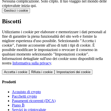
Nessuna complicazione. Solo cripto. Il tuo viaggio nel mondo delle
criptovalute inizia qui.
Gestisci i cookie
Biscotti
Utilizziamo i cookie per elaborare e memorizzare i dati personali al
fine di garantire la piena funzionalità del sito web e fornire la
migliore esperienza d'uso possibile. Selezionando "Accetta i
cookie", l'utente acconsente all'uso di tutti i tipi di cookie. È
possibile modificare le impostazioni o revocare il consenso in
qualsiasi momento selezionando "Impostazioni cookie".
Informazioni dettagliate sull'uso dei cookie sono disponibili nella
nostra
Informativa sulla privacy
.
Accetta i cookie
Rifiuta i cookie
Impostazioni dei cookie
Prodotti
Acquisto di crypto
Pacchetti crypto
Pagamenti ricorrenti (DCA)
Piano ₿
Servizi in criptovalute