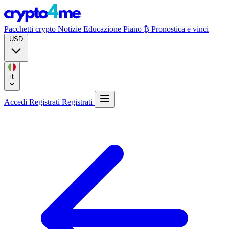
Pacchetti crypto
Notizie
Educazione
Piano ₿
Pronostica e vinci
USD
it
Accedi
Registrati
Registrati