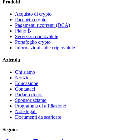
Prodotti
Acquisto di crypto
Pacchetti crypto
Pagamenti ricorrenti (DCA)
Piano ₿
Servizi in criptovalute
Portafoglio crypto
Informazioni sulle criptovalute
Azienda
Chi siamo
Notizie
Educazione
Contattaci
Parlano di noi
Sponsorizziamo
Programma di affiliazione
Note legali
Documenti da scaricare
Seguici