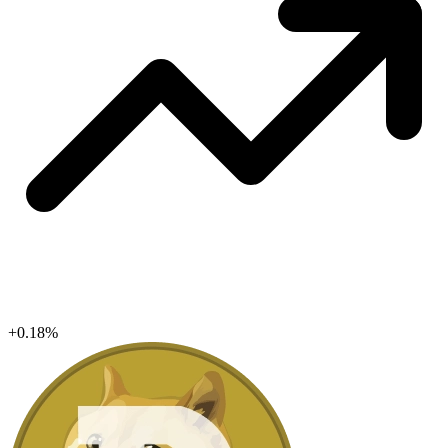
+0.18%