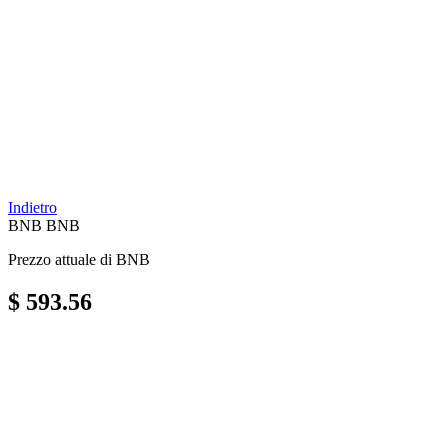
Indietro
BNB
BNB
Prezzo attuale di BNB
$ 593.56