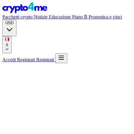
Pacchetti crypto
Notizie
Educazione
Piano ₿
Pronostica e vinci
USD
it
Accedi
Registrati
Registrati