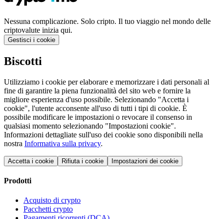
Nessuna complicazione. Solo cripto. Il tuo viaggio nel mondo delle
criptovalute inizia qui.
Gestisci i cookie
Biscotti
Utilizziamo i cookie per elaborare e memorizzare i dati personali al
fine di garantire la piena funzionalità del sito web e fornire la
migliore esperienza d'uso possibile. Selezionando "Accetta i
cookie", l'utente acconsente all'uso di tutti i tipi di cookie. È
possibile modificare le impostazioni o revocare il consenso in
qualsiasi momento selezionando "Impostazioni cookie".
Informazioni dettagliate sull'uso dei cookie sono disponibili nella
nostra
Informativa sulla privacy
.
Accetta i cookie
Rifiuta i cookie
Impostazioni dei cookie
Prodotti
Acquisto di crypto
Pacchetti crypto
Pagamenti ricorrenti (DCA)