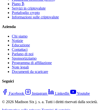
Piano ₿
Servizi in criptovalute
Portafoglio crypto
Informazioni sulle criptovalute
Azienda
Chi siamo
Notizie
Educazione
Contattaci
Parlano di noi
Sponsorizziamo
Programma di affiliazione
Note legali
Documenti da scaricare
Seguici
Facebook
Instagram
LinkedIn
Youtube
© 2026 Madison Six j. s. a. Tutti i diritti riservati dalla società.