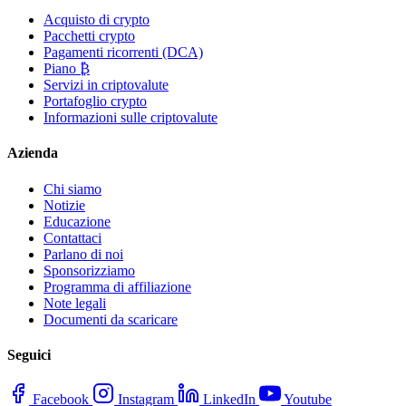
Acquisto di crypto
Pacchetti crypto
Pagamenti ricorrenti (DCA)
Piano ₿
Servizi in criptovalute
Portafoglio crypto
Informazioni sulle criptovalute
Azienda
Chi siamo
Notizie
Educazione
Contattaci
Parlano di noi
Sponsorizziamo
Programma di affiliazione
Note legali
Documenti da scaricare
Seguici
Facebook
Instagram
LinkedIn
Youtube