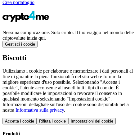
Crea portafoglio
Nessuna complicazione. Solo cripto. Il tuo viaggio nel mondo delle
criptovalute inizia qui.
Gestisci i cookie
Biscotti
Utilizziamo i cookie per elaborare e memorizzare i dati personali al
fine di garantire la piena funzionalità del sito web e fornire la
migliore esperienza d'uso possibile. Selezionando "Accetta i
cookie", l'utente acconsente all'uso di tutti i tipi di cookie. È
possibile modificare le impostazioni o revocare il consenso in
qualsiasi momento selezionando "Impostazioni cookie".
Informazioni dettagliate sull'uso dei cookie sono disponibili nella
nostra
Informativa sulla privacy
.
Accetta i cookie
Rifiuta i cookie
Impostazioni dei cookie
Prodotti