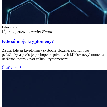
Education
jún 28, 2026
15 minúty čítania
Kde sú moje kryptomeny?
Zistite, kde sú kryptomeny skutočne uložené, ako fungujú
peňaženky a prečo je pochopenie privátnych kľúčov nevyhnutné na
udržanie kontroly nad vašimi kryptomenami.
Čítať viac