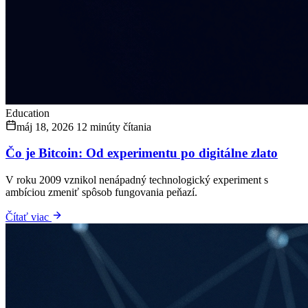
Education
máj 18, 2026
12 minúty čítania
Čo je Bitcoin: Od experimentu po digitálne zlato
V roku 2009 vznikol nenápadný technologický experiment s
ambíciou zmeniť spôsob fungovania peňazí.
Čítať viac