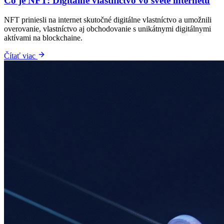
Čo je NFT: Digitálne vlastníctvo vo svete internetu
NFT priniesli na internet skutočné digitálne vlastníctvo a umožnili
overovanie, vlastníctvo aj obchodovanie s unikátnymi digitálnymi
aktívami na blockchaine.
Čítať viac