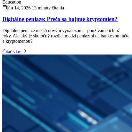
Education
jún 14, 2026
13 minúty čítania
Digitálne peniaze: Prečo sa bojíme kryptomien?
Digitálne peniaze nie sú novým vynálezom – používame ich už
roky. Ale aký je skutočný rozdiel medzi peniazmi na bankovom účte
a kryptomenou?
Čítať viac