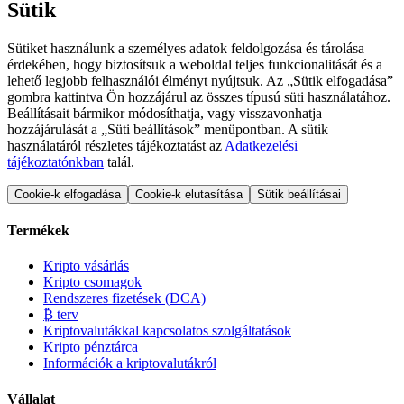
Sütik
Sütiket használunk a személyes adatok feldolgozása és tárolása
érdekében, hogy biztosítsuk a weboldal teljes funkcionalitását és a
lehető legjobb felhasználói élményt nyújtsuk. Az „Sütik elfogadása”
gombra kattintva Ön hozzájárul az összes típusú süti használatához.
Beállításait bármikor módosíthatja, vagy visszavonhatja
hozzájárulását a „Süti beállítások” menüpontban. A sütik
használatáról részletes tájékoztatást az
Adatkezelési
tájékoztatónkban
talál.
Cookie-k elfogadása
Cookie-k elutasítása
Sütik beállításai
Termékek
Kripto vásárlás
Kripto csomagok
Rendszeres fizetések (DCA)
₿ terv
Kriptovalutákkal kapcsolatos szolgáltatások
Kripto pénztárca
Információk a kriptovalutákról
Vállalat