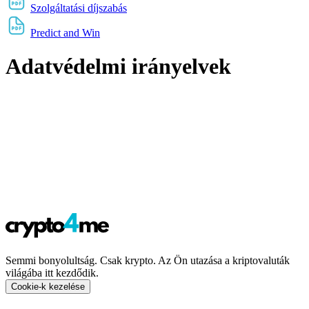
Szolgáltatási díjszabás
Predict and Win
Adatvédelmi irányelvek
Semmi bonyolultság. Csak krypto. Az Ön utazása a kriptovaluták
világába itt kezdődik.
Cookie-k kezelése