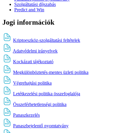
Szolgáltatási díjszabás
Predict and Win
Jogi információk
Kriptoeszköz-szolgáltatási feltételek
Adatvédelmi irányelvek
Kockázati tájékoztató
Megkülönböztetés-mentes üzleti politika
Végrehajtási politika
Letétkezelési politika összefoglalója
Összeférhetetlenségi politika
Panaszkezelés
Panaszbejelentő nyomtatvány