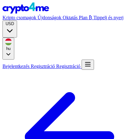
Kripto csomagok
Újdonságok
Oktatás
Plan ₿
Tippelj és nyerj
USD
hu
Bejelentkezés
Regisztráció
Regisztráció