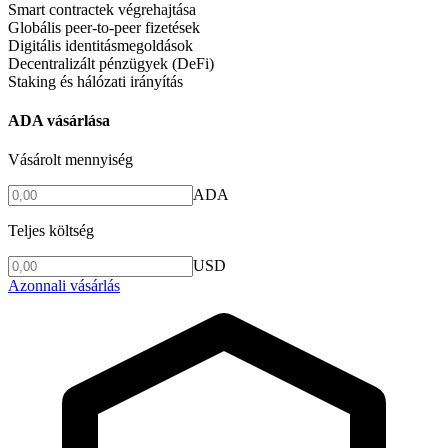
Smart contractek végrehajtása
Globális peer-to-peer fizetések
Digitális identitásmegoldások
Decentralizált pénzügyek (DeFi)
Staking és hálózati irányítás
ADA vásárlása
Vásárolt mennyiség
ADA
Teljes költség
USD
Azonnali vásárlás