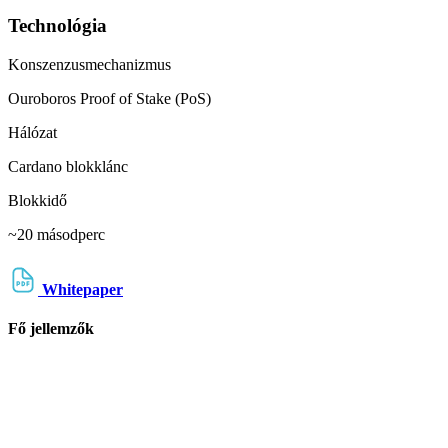
Technológia
Konszenzusmechanizmus
Ouroboros Proof of Stake (PoS)
Hálózat
Cardano blokklánc
Blokkidő
~20 másodperc
Whitepaper
Fő jellemzők