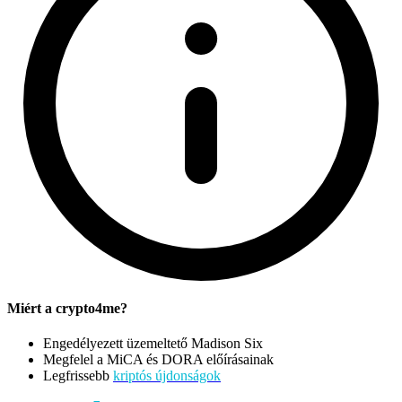
Miért a crypto4me?
Engedélyezett üzemeltető Madison Six
Megfelel a MiCA és DORA előírásainak
Legfrissebb
kriptós újdonságok