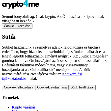
Semmi bonyolultság. Csak krypto. Az Ön utazása a kriptovaluták
világába itt kezdődik.
Cookie-k kezelése
Sütik
Sütiket használunk a személyes adatok feldolgozása és tárolása
érdekében, hogy biztosítsuk a weboldal teljes funkcionalitását és a
lehető legjobb felhasználói élményt nyújtsuk. Az „Sütik elfogadása”
gombra kattintva Ön hozzájárul az összes típusú süti használatához.
Beállításait bármikor módosíthatja, vagy visszavonhatja
hozzájárulását a „Süti beállítások” menüpontban. A sütik
használatáról részletes tájékoztatást az
Adatkezelési
tájékoztatónkban
talál.
Cookie-k elfogadása
Cookie-k elutasítása
Sütik beállításai
Termékek
Kripto vásárlás