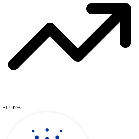
+17.05%