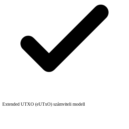
Extended UTXO (eUTxO) számviteli modell