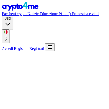
Pacchetti crypto
Notizie
Educazione
Piano ₿
Pronostica e vinci
USD
it
Accedi
Registrati
Registrati