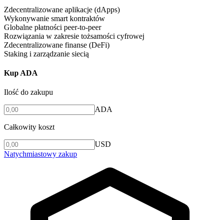
Zdecentralizowane aplikacje (dApps)
Wykonywanie smart kontraktów
Globalne płatności peer-to-peer
Rozwiązania w zakresie tożsamości cyfrowej
Zdecentralizowane finanse (DeFi)
Staking i zarządzanie siecią
Kup ADA
Ilość do zakupu
ADA
Całkowity koszt
USD
Natychmiastowy zakup