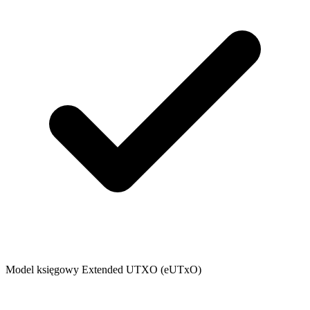
Model księgowy Extended UTXO (eUTxO)