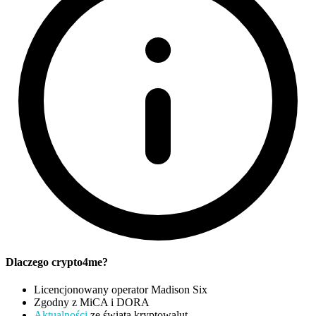
Dlaczego crypto4me?
Licencjonowany operator Madison Six
Zgodny z MiCA i DORA
Aktualności
ze świata kryptowalut