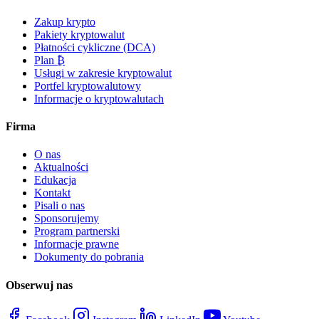
Zakup krypto
Pakiety kryptowalut
Płatności cykliczne (DCA)
Plan ₿
Usługi w zakresie kryptowalut
Portfel kryptowalutowy
Informacje o kryptowalutach
Firma
O nas
Aktualności
Edukacja
Kontakt
Pisali o nas
Sponsorujemy
Program partnerski
Informacje prawne
Dokumenty do pobrania
Obserwuj nas