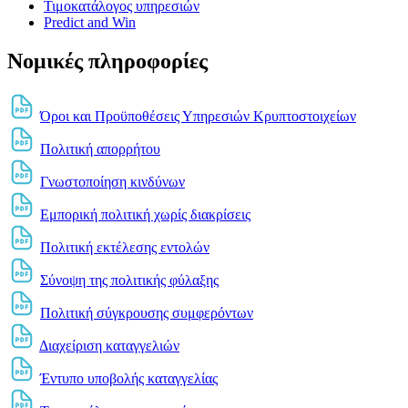
Τιμοκατάλογος υπηρεσιών
Predict and Win
Νομικές πληροφορίες
Όροι και Προϋποθέσεις Υπηρεσιών Κρυπτοστοιχείων
Πολιτική απορρήτου
Γνωστοποίηση κινδύνων
Εμπορική πολιτική χωρίς διακρίσεις
Πολιτική εκτέλεσης εντολών
Σύνοψη της πολιτικής φύλαξης
Πολιτική σύγκρουσης συμφερόντων
Διαχείριση καταγγελιών
Έντυπο υποβολής καταγγελίας