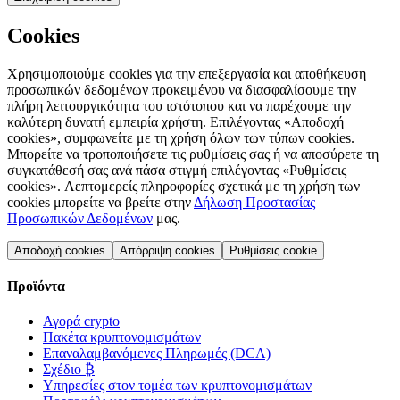
Cookies
Χρησιμοποιούμε cookies για την επεξεργασία και αποθήκευση
προσωπικών δεδομένων προκειμένου να διασφαλίσουμε την
πλήρη λειτουργικότητα του ιστότοπου και να παρέχουμε την
καλύτερη δυνατή εμπειρία χρήστη. Επιλέγοντας «Αποδοχή
cookies», συμφωνείτε με τη χρήση όλων των τύπων cookies.
Μπορείτε να τροποποιήσετε τις ρυθμίσεις σας ή να αποσύρετε τη
συγκατάθεσή σας ανά πάσα στιγμή επιλέγοντας «Ρυθμίσεις
cookies». Λεπτομερείς πληροφορίες σχετικά με τη χρήση των
cookies μπορείτε να βρείτε στην
Δήλωση Προστασίας
Προσωπικών Δεδομένων
μας.
Αποδοχή cookies
Απόρριψη cookies
Ρυθμίσεις cookie
Προϊόντα
Αγορά crypto
Πακέτα κρυπτονομισμάτων
Επαναλαμβανόμενες Πληρωμές (DCA)
Σχέδιο ₿
Υπηρεσίες στον τομέα των κρυπτονομισμάτων