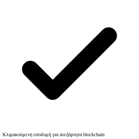
Κλιμακούμενη υποδομή για ανεξάρτητα blockchain