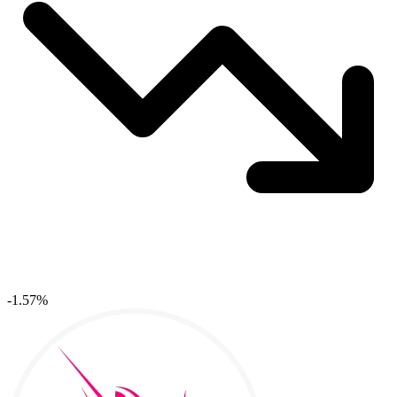
-1.57%