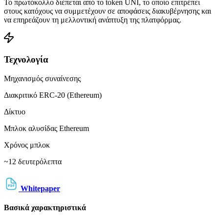
Το πρωτόκολλο διέπεται από το token UNI, το οποίο επιτρέπει
στους κατόχους να συμμετέχουν σε αποφάσεις διακυβέρνησης και
να επηρεάζουν τη μελλοντική ανάπτυξη της πλατφόρμας.
Τεχνολογία
Μηχανισμός συναίνεσης
Διακριτικό ERC-20 (Ethereum)
Δίκτυο
Μπλοκ αλυσίδας Ethereum
Χρόνος μπλοκ
~12 δευτερόλεπτα
Whitepaper
Βασικά χαρακτηριστικά