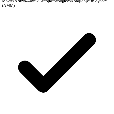
Μοντέλο συναλλαγών Αυτοματοποιημένου Διαμορφωτή Αγοράς
(AMM)