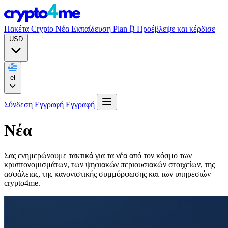
Πακέτα Crypto
Νέα
Εκπαίδευση
Plan ₿
Προέβλεψε και κέρδισε
USD
el
Σύνδεση
Εγγραφή
Εγγραφή
Νέα
Σας ενημερώνουμε τακτικά για τα νέα από τον κόσμο των
κρυπτονομισμάτων, των ψηφιακών περιουσιακών στοιχείων, της
ασφάλειας, της κανονιστικής συμμόρφωσης και των υπηρεσιών
crypto4me.