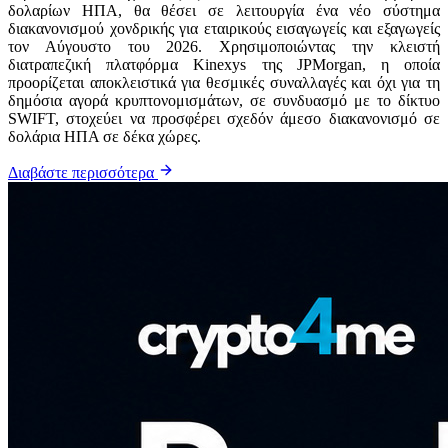
δολαρίων ΗΠΑ, θα θέσει σε λειτουργία ένα νέο σύστημα
διακανονισμού χονδρικής για εταιρικούς εισαγωγείς και εξαγωγείς
τον Αύγουστο του 2026. Χρησιμοποιώντας την κλειστή
διατραπεζική πλατφόρμα Kinexys της JPMorgan, η οποία
προορίζεται αποκλειστικά για θεσμικές συναλλαγές και όχι για τη
δημόσια αγορά κρυπτονομισμάτων, σε συνδυασμό με το δίκτυο
SWIFT, στοχεύει να προσφέρει σχεδόν άμεσο διακανονισμό σε
δολάρια ΗΠΑ σε δέκα χώρες.
Διαβάστε περισσότερα