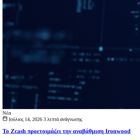
Νέα
Ιούλιος 14, 2026
3 λεπτά ανάγνωσης
Το Zcash προετοιμάζει την αναβάθμιση Ironwood