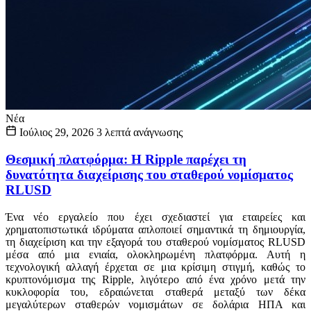
Νέα
Ιούλιος 29, 2026
3 λεπτά ανάγνωσης
Θεσμική πλατφόρμα: Η Ripple παρέχει τη
δυνατότητα διαχείρισης του σταθερού νομίσματος
RLUSD
Ένα νέο εργαλείο που έχει σχεδιαστεί για εταιρείες και
χρηματοπιστωτικά ιδρύματα απλοποιεί σημαντικά τη δημιουργία,
τη διαχείριση και την εξαγορά του σταθερού νομίσματος RLUSD
μέσα από μια ενιαία, ολοκληρωμένη πλατφόρμα. Αυτή η
τεχνολογική αλλαγή έρχεται σε μια κρίσιμη στιγμή, καθώς το
κρυπτονόμισμα της Ripple, λιγότερο από ένα χρόνο μετά την
κυκλοφορία του, εδραιώνεται σταθερά μεταξύ των δέκα
μεγαλύτερων σταθερών νομισμάτων σε δολάρια ΗΠΑ και