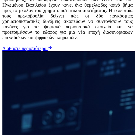
Ηνωμένου Βασιλείου έχουν κάνει ένα θεμελιώδες κοινό βήμα
προς το μέλλον του χρηματοπιστωτικού συστήματος. Η τελευταία
τους πρωτοβουλία δείχνει πώς οι δύο παγκόσμιες
χρηματοπιστωτικές δυνάμεις σκοπεύουν να συντονίσουν τους
κανόνες για τα ψηφιακά περιουσιακά στοιχεία και να
προετοιμάσουν το έδαφος για μια νέα εποχή διασυνοριακών
επενδύσεων και ψηφιακών πληρωμών.
Διαβάστε περισσότερα