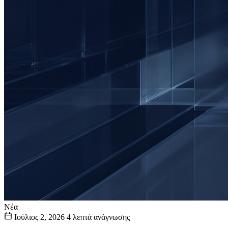
Νέα
Ιούλιος 2, 2026
4 λεπτά ανάγνωσης