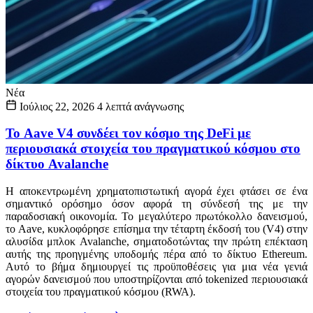
Νέα
Ιούλιος 22, 2026
4 λεπτά ανάγνωσης
Το Aave V4 συνδέει τον κόσμο της DeFi με
περιουσιακά στοιχεία του πραγματικού κόσμου στο
δίκτυο Avalanche
Η αποκεντρωμένη χρηματοπιστωτική αγορά έχει φτάσει σε ένα
σημαντικό ορόσημο όσον αφορά τη σύνδεσή της με την
παραδοσιακή οικονομία. Το μεγαλύτερο πρωτόκολλο δανεισμού,
το Aave, κυκλοφόρησε επίσημα την τέταρτη έκδοσή του (V4) στην
αλυσίδα μπλοκ Avalanche, σηματοδοτώντας την πρώτη επέκταση
αυτής της προηγμένης υποδομής πέρα από το δίκτυο Ethereum.
Αυτό το βήμα δημιουργεί τις προϋποθέσεις για μια νέα γενιά
αγορών δανεισμού που υποστηρίζονται από tokenized περιουσιακά
στοιχεία του πραγματικού κόσμου (RWA).