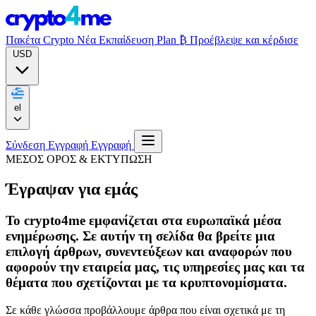
Πακέτα Crypto
Νέα
Εκπαίδευση
Plan ₿
Προέβλεψε και κέρδισε
USD
el
Σύνδεση
Εγγραφή
Εγγραφή
ΜΕΣΟΣ ΟΡΟΣ & ΕΚΤΥΠΩΣΗ
Έγραψαν για εμάς
Το crypto4me εμφανίζεται στα ευρωπαϊκά μέσα
ενημέρωσης. Σε αυτήν τη σελίδα θα βρείτε μια
επιλογή άρθρων, συνεντεύξεων και αναφορών που
αφορούν την εταιρεία μας, τις υπηρεσίες μας και τα
θέματα που σχετίζονται με τα κρυπτονομίσματα.
Σε κάθε γλώσσα προβάλλουμε άρθρα που είναι σχετικά με τη