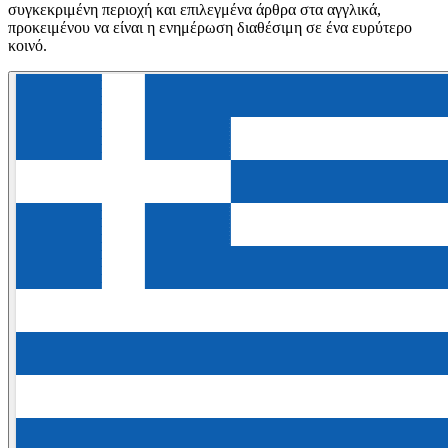
συγκεκριμένη περιοχή και επιλεγμένα άρθρα στα αγγλικά,
προκειμένου να είναι η ενημέρωση διαθέσιμη σε ένα ευρύτερο
κοινό.