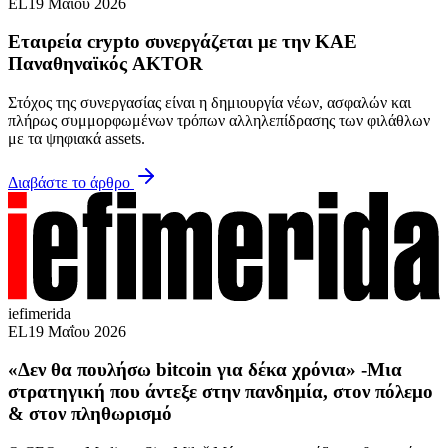
EL
19 Μαΐου 2026
Εταιρεία crypto συνεργάζεται με την ΚΑΕ
Παναθηναϊκός AKTOR
Στόχος της συνεργασίας είναι η δημιουργία νέων, ασφαλών και
πλήρως συμμορφωμένων τρόπων αλληλεπίδρασης των φιλάθλων
με τα ψηφιακά assets.
Διαβάστε το άρθρο
iefimerida
EL
19 Μαΐου 2026
«Δεν θα πουλήσω bitcoin για δέκα χρόνια» -Μια
στρατηγική που άντεξε στην πανδημία, στον πόλεμο
& στον πληθωρισμό