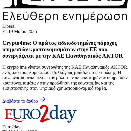
Liberal
EL
19 Μαΐου 2026
Crypto4me: Ο πρώτος αδειοδοτημένος πάροχος
υπηρεσιών κρυπτονομισμάτων στην ΕΕ που
συνεργάζεται με την ΚΑΕ Παναθηναϊκός AKTOR
Η crypto4me γίνεται συνεργάτης της ΚΑΕ Παναθηναϊκός AKTOR,
ενός από τους κορυφαίους συλλόγους μπάσκετ της Ευρώπης. Η
συνεργασία αναδεικνύει τον ρόλο των αδειοδοτημένων υπηρεσιών
κρυπτονομισμάτων στην προώθηση της καινοτομίας και της
εμπιστοσύνης στον ψηφιακό χρηματοοικονομικό τομέα.
Διαβάστε το άρθρο
Euro2day