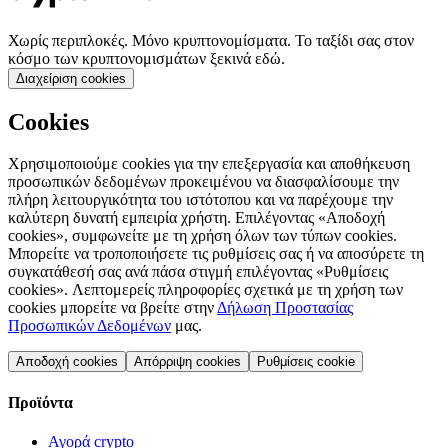
Χωρίς περιπλοκές. Μόνο κρυπτονομίσματα. Το ταξίδι σας στον
κόσμο των κρυπτονομισμάτων ξεκινά εδώ.
Διαχείριση cookies
Cookies
Χρησιμοποιούμε cookies για την επεξεργασία και αποθήκευση
προσωπικών δεδομένων προκειμένου να διασφαλίσουμε την
πλήρη λειτουργικότητα του ιστότοπου και να παρέχουμε την
καλύτερη δυνατή εμπειρία χρήστη. Επιλέγοντας «Αποδοχή
cookies», συμφωνείτε με τη χρήση όλων των τύπων cookies.
Μπορείτε να τροποποιήσετε τις ρυθμίσεις σας ή να αποσύρετε τη
συγκατάθεσή σας ανά πάσα στιγμή επιλέγοντας «Ρυθμίσεις
cookies». Λεπτομερείς πληροφορίες σχετικά με τη χρήση των
cookies μπορείτε να βρείτε στην
Δήλωση Προστασίας
Προσωπικών Δεδομένων
μας.
Αποδοχή cookies
Απόρριψη cookies
Ρυθμίσεις cookie
Προϊόντα
Αγορά crypto