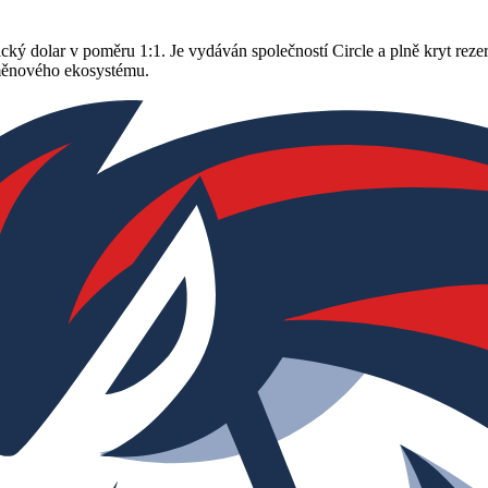
 dolar v poměru 1:1. Je vydáván společností Circle a plně kryt rezerv
měnového ekosystému.