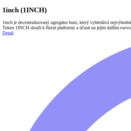
1inch (1INCH)
1inch je decentralizovaný agregátor burz, který vyhledává nejvýhod
Token 1INCH slouží k řízení platformy a účasti na jejím dalším rozvoj
Detail