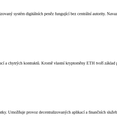
zovaný systém digitálních peněz fungující bez centrální autority. Navaz
kací a chytrých kontraktů. Kromě vlastní kryptoměny ETH tvoří zákla
ky. Umožňuje provoz decentralizovaných aplikací a finančních služeb. 