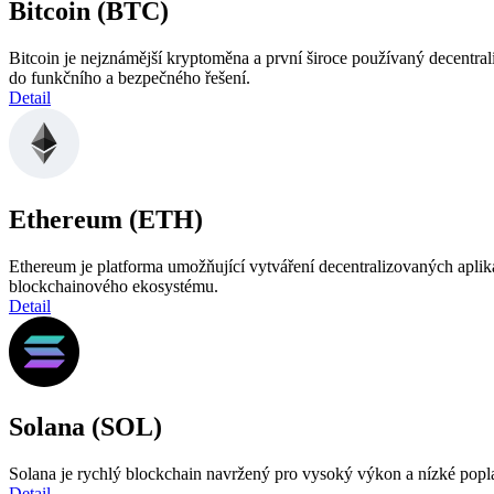
Bitcoin (BTC)
Bitcoin je nejznámější kryptoměna a první široce používaný decentrali
do funkčního a bezpečného řešení.
Detail
Ethereum (ETH)
Ethereum je platforma umožňující vytváření decentralizovaných apli
blockchainového ekosystému.
Detail
Solana (SOL)
Solana je rychlý blockchain navržený pro vysoký výkon a nízké poplat
Detail