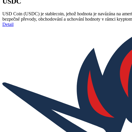
USDC
USD Coin (USDC) je stablecoin, jehož hodnota je navázána na americký
bezpečné převody, obchodování a uchování hodnoty v rámci krypto
Detail