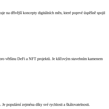
uje na dřívější koncepty digitálních měn, které poprvé úspěšně spojil
d pro většinu DeFi a NFT projektů. Je klíčovým stavebním kamenem
Je populární zejména díky své rychlosti a škálovatelnosti.