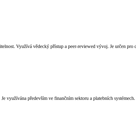
telnost. Využívá vědecký přístup a peer-reviewed vývoj. Je určen pro d
Je využívána především ve finančním sektoru a platebních systémech.