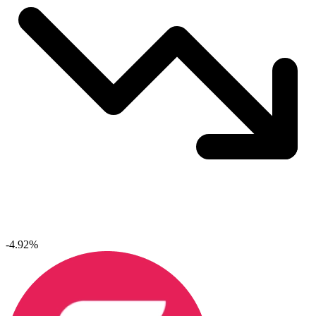
-4.92%