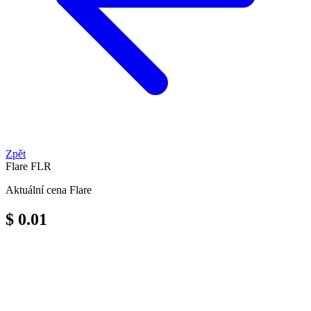
Zpět
Flare
FLR
Aktuální cena Flare
$ 0.01