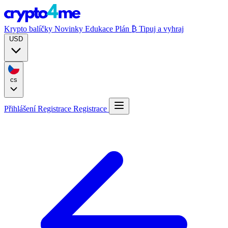
Krypto balíčky
Novinky
Edukace
Plán ₿
Tipuj a vyhraj
USD
cs
Přihlášení
Registrace
Registrace