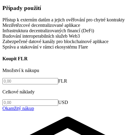
Případy použití
Přístup k externím datům a jejich ověřování pro chytré kontrakty
Meziřetězcové decentralizované aplikace
Infrastruktura decentralizovaných financí (DeFi)
Budování interoperabilních služeb Web3
Zabezpečené datové kanály pro blockchainové aplikace
Správa a stakování v rámci ekosystému Flare
Koupit FLR
Množství k nákupu
FLR
Celkové náklady
USD
Okamžitý nákup