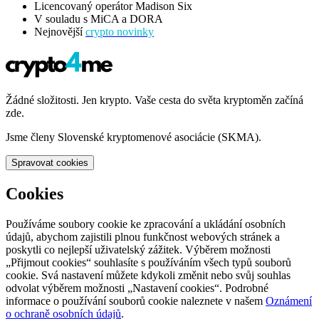
Licencovaný operátor Madison Six
V souladu s MiCA a DORA
Nejnovější
crypto novinky
Žádné složitosti. Jen krypto. Vaše cesta do světa kryptoměn začíná
zde.
Jsme členy Slovenské kryptomenové asociácie (SKMA).
Spravovat cookies
Cookies
Používáme soubory cookie ke zpracování a ukládání osobních
údajů, abychom zajistili plnou funkčnost webových stránek a
poskytli co nejlepší uživatelský zážitek. Výběrem možnosti
„Přijmout cookies“ souhlasíte s používáním všech typů souborů
cookie. Svá nastavení můžete kdykoli změnit nebo svůj souhlas
odvolat výběrem možnosti „Nastavení cookies“. Podrobné
informace o používání souborů cookie naleznete v našem
Oznámení
o ochraně osobních údajů
.