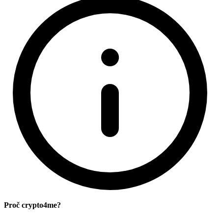
Proč crypto4me?