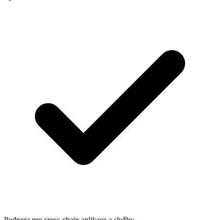
Podpora pro cross-chain aplikace a služby