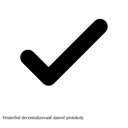
Vestavěné decentralizované datové protokoly