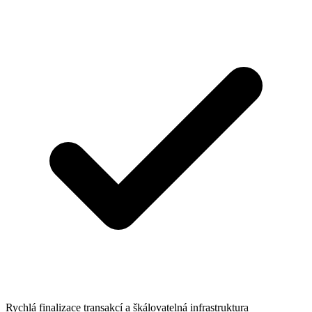
Rychlá finalizace transakcí a škálovatelná infrastruktura