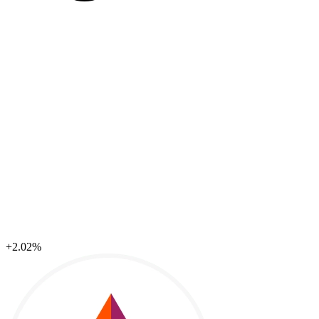
+2.02%