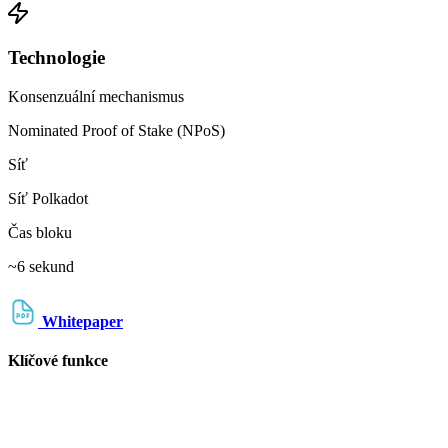
Technologie
Konsenzuální mechanismus
Nominated Proof of Stake (NPoS)
Síť
Síť Polkadot
Čas bloku
~6 sekund
Whitepaper
Klíčové funkce