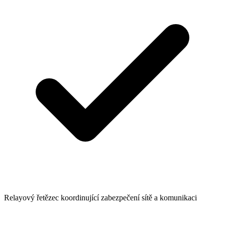
Relayový řetězec koordinující zabezpečení sítě a komunikaci