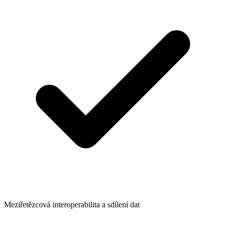
Meziřetězcová interoperabilita a sdílení dat