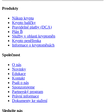
Produkty
Nákup krypta
Krypto balíčky
Pravidelné platby (DCA)
Plán ₿
Služby v oblasti kryptoměn
Krypto peněženka
Informace o kryptoměnách
Společnost
O nás
Novinky
Edukace
Kontakt
Psali o nás
Sponzorujeme
Partnerský program
Právní informace
Dokumenty ke stažení
Sledujte nás