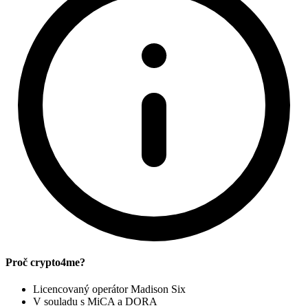
Proč crypto4me?
Licencovaný operátor Madison Six
V souladu s MiCA a DORA