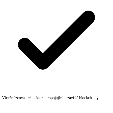
Víceřetězcová architektura propojující nezávislé blockchainy