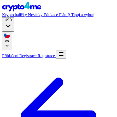
Krypto balíčky
Novinky
Edukace
Plán ₿
Tipuj a vyhraj
USD
cs
Přihlášení
Registrace
Registrace