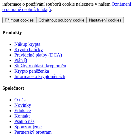
informace o používání souborů cookie naleznete v našem
Oznámení
o ochraně osobních údajů
.
Přijmout cookies
Odmítnout soubory cookie
Nastavení cookies
Produkty
Nákup krypta
Krypto balíčky
Pravidelné platby (DCA)
Plán ₿
Služby v oblasti kryptoměn
Krypto peněženka
Informace o kryptoměnách
Společnost
O nás
Novinky
Edukace
Kontakt
Psali o nás
Sponzorujeme
Partnerský program