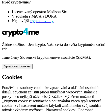
Proč crypto4me?
Licencovaný operátor Madison Six
V souladu s MiCA a DORA
Nejnovější
crypto novinky
Žádné složitosti. Jen krypto. Vaše cesta do světa kryptoměn začíná
zde.
Jsme členy Slovenské kryptomenové asociácie (SKMA).
Spravovat cookies
Cookies
Používáme soubory cookie ke zpracování a ukládání osobních
údajů, abychom zajistili plnou funkčnost webových stránek a
poskytli co nejlepší uživatelský zážitek. Výběrem možnosti
„Přijmout cookies“ souhlasíte s používáním všech typů souborů
cookie. Svá nastavení můžete kdykoli změnit nebo svůj souhlas
odvolat výběrem možnosti „Nastavení cookies“. Podrobné