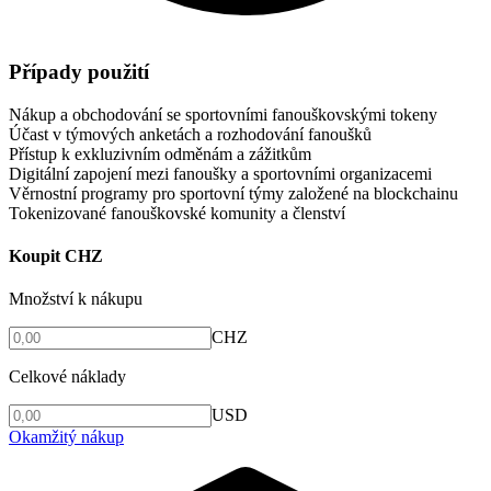
Případy použití
Nákup a obchodování se sportovními fanouškovskými tokeny
Účast v týmových anketách a rozhodování fanoušků
Přístup k exkluzivním odměnám a zážitkům
Digitální zapojení mezi fanoušky a sportovními organizacemi
Věrnostní programy pro sportovní týmy založené na blockchainu
Tokenizované fanouškovské komunity a členství
Koupit CHZ
Množství k nákupu
CHZ
Celkové náklady
USD
Okamžitý nákup