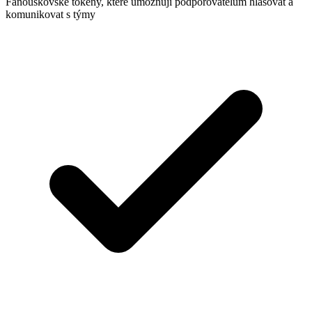
Fanouškovské tokeny, které umožňují podporovatelům hlasovat a
komunikovat s týmy