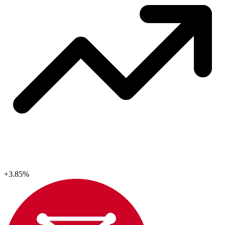
+3.85%