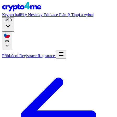
Krypto balíčky
Novinky
Edukace
Plán ₿
Tipuj a vyhraj
USD
cs
Přihlášení
Registrace
Registrace