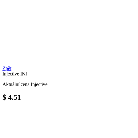
Zpět
Injective
INJ
Aktuální cena Injective
$ 4.51