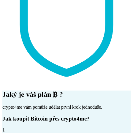
Jaký je váš plán
₿
?
crypto4me vám pomůže udělat první krok jednoduše.
Jak koupit Bitcoin přes crypto4me?
1