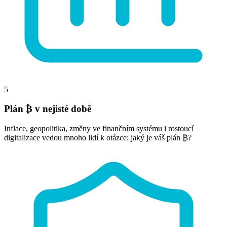
5
Plán ₿ v nejisté době
Inflace, geopolitika, změny ve finančním systému i rostoucí
digitalizace vedou mnoho lidí k otázce: jaký je váš plán ₿?