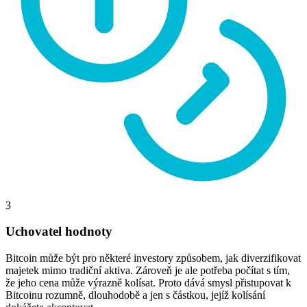
3
Uchovatel hodnoty
Bitcoin může být pro některé investory způsobem, jak diverzifikovat
majetek mimo tradiční aktiva. Zároveň je ale potřeba počítat s tím,
že jeho cena může výrazně kolísat. Proto dává smysl přistupovat k
Bitcoinu rozumně, dlouhodobě a jen s částkou, jejíž kolísání