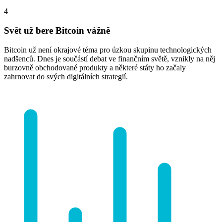
4
Svět už bere Bitcoin vážně
Bitcoin už není okrajové téma pro úzkou skupinu technologických
nadšenců. Dnes je součástí debat ve finančním světě, vznikly na něj
burzovně obchodované produkty a některé státy ho začaly
zahrnovat do svých digitálních strategií.