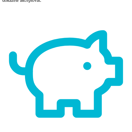
dokážete akceptovat.