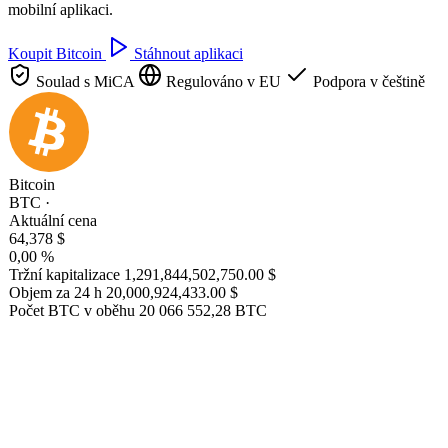
mobilní aplikaci.
Koupit Bitcoin
Stáhnout aplikaci
Soulad s MiCA
Regulováno v EU
Podpora v češtině
Bitcoin
BTC ·
Aktuální cena
64,378 $
0,00 %
Tržní kapitalizace
1,291,844,502,750.00 $
Objem za 24 h
20,000,924,433.00 $
Počet BTC v oběhu
20 066 552,28 BTC