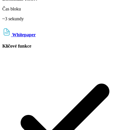
Čas bloku
~3 sekundy
Whitepaper
Klíčové funkce