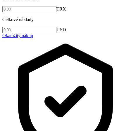
TRX
Celkové náklady
USD
Okamžitý nákup