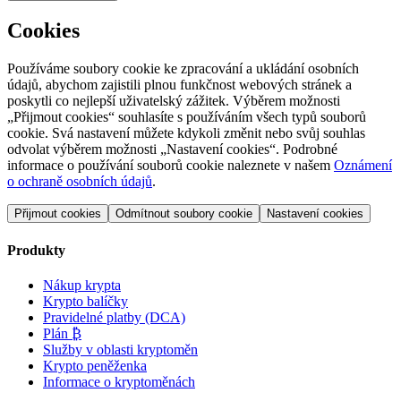
Cookies
Používáme soubory cookie ke zpracování a ukládání osobních
údajů, abychom zajistili plnou funkčnost webových stránek a
poskytli co nejlepší uživatelský zážitek. Výběrem možnosti
„Přijmout cookies“ souhlasíte s používáním všech typů souborů
cookie. Svá nastavení můžete kdykoli změnit nebo svůj souhlas
odvolat výběrem možnosti „Nastavení cookies“. Podrobné
informace o používání souborů cookie naleznete v našem
Oznámení
o ochraně osobních údajů
.
Přijmout cookies
Odmítnout soubory cookie
Nastavení cookies
Produkty
Nákup krypta
Krypto balíčky
Pravidelné platby (DCA)
Plán ₿
Služby v oblasti kryptoměn
Krypto peněženka
Informace o kryptoměnách