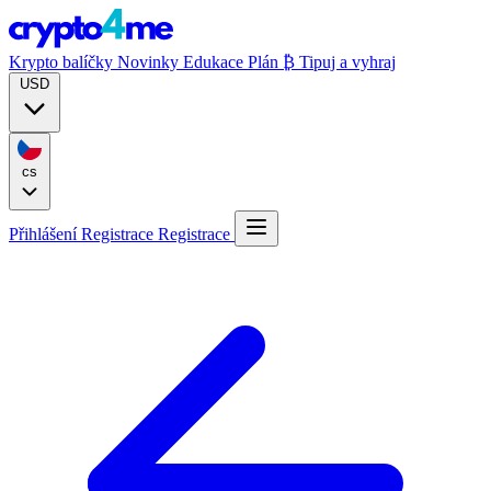
Krypto balíčky
Novinky
Edukace
Plán ₿
Tipuj a vyhraj
USD
cs
Přihlášení
Registrace
Registrace