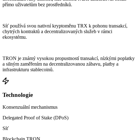
přímo uživatelům bez prostředníků.
Síť používá svou nativní kryptoměnu TRX k pohonu transakcí,
chytrých kontraktů a decentralizovaných služeb v rámci
ekosystému.
TRON je známý vysokou propustností transakcí, nízkými poplatky
a silným zaměřením na decentralizovanou zábavu, platby a
infrastrukturu stablecoinů.
Technologie
Konsenzuální mechanismus
Delegated Proof of Stake (DPoS)
Síť
Blockchain TRON