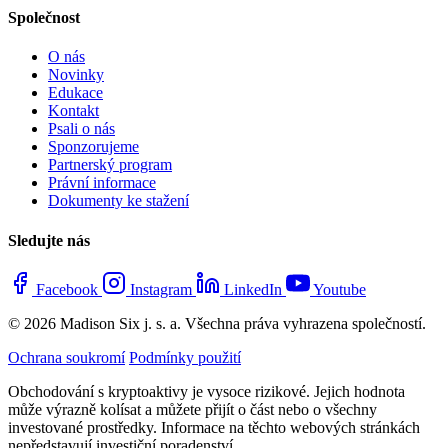
Společnost
O nás
Novinky
Edukace
Kontakt
Psali o nás
Sponzorujeme
Partnerský program
Právní informace
Dokumenty ke stažení
Sledujte nás
Facebook
Instagram
LinkedIn
Youtube
© 2026 Madison Six j. s. a. Všechna práva vyhrazena společností.
Ochrana soukromí
Podmínky použití
Obchodování s kryptoaktivy je vysoce rizikové. Jejich hodnota
může výrazně kolísat a můžete přijít o část nebo o všechny
investované prostředky. Informace na těchto webových stránkách
nepředstavují investiční poradenství.