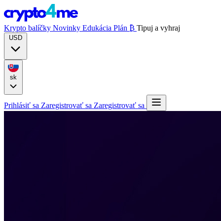
Krypto balíčky
Novinky
Edukácia
Plán ₿
Tipuj a vyhraj
USD
sk
Prihlásiť sa
Zaregistrovať sa
Zaregistrovať sa