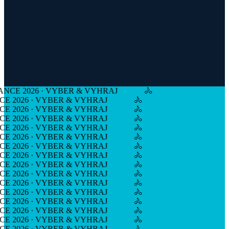
NCE 2026 · VYBER & VYHRAJ
🚴
E 2026 · VYBER & VYHRAJ
🚴
E 2026 · VYBER & VYHRAJ
🚴
E 2026 · VYBER & VYHRAJ
🚴
E 2026 · VYBER & VYHRAJ
🚴
E 2026 · VYBER & VYHRAJ
🚴
E 2026 · VYBER & VYHRAJ
🚴
E 2026 · VYBER & VYHRAJ
🚴
E 2026 · VYBER & VYHRAJ
🚴
E 2026 · VYBER & VYHRAJ
🚴
E 2026 · VYBER & VYHRAJ
🚴
E 2026 · VYBER & VYHRAJ
🚴
E 2026 · VYBER & VYHRAJ
🚴
E 2026 · VYBER & VYHRAJ
🚴
E 2026 · VYBER & VYHRAJ
🚴
E 2026 · VYBER & VYHRAJ
🚴