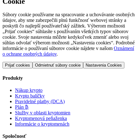
Pridaj sa do súťaže
Žiadne zložitosti. Len krypto. Vaša cesta do sveta kryptomien začína
tu.
Spravovať cookies
Cookie
Súbory cookie používame na spracovanie a uchovávanie osobných
údajov, aby sme zabezpečili plnú funkčnosť webovej stránky a
poskytli čo najlepší používateľský zážitek. Výberom možnosti
„Prijať cookies“ súhlasíte s používaním všetkých typov súborov
cookie. Svoje nastavenia môžete kedykoľvek zmeniť alebo svoj
súhlas odvolať výberom možnosti „Nastavenia cookies“. Podrobné
informácie o používaní súborov cookie nájdete v našom
Oznámení
o ochrane osobných údajov
.
Prijať cookies
Odmietnuť súbory cookie
Nastavenia Cookies