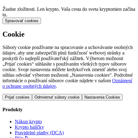
Žiadne zložitosti. Len krypto. Vaša cesta do sveta kryptomien začína
tu.
Spravovať cookies
Cookie
Súbory cookie používame na spracovanie a uchovávanie osobných
údajov, aby sme zabezpečili plnú funkčnosť webovej stránky a
poskytli čo najlepší používateľský zážitek. Výberom možnosti
„Prijať cookies“ súhlasíte s používaním všetkých typov súborov
cookie. Svoje nastavenia môžete kedykoľvek zmeniť alebo svoj
súhlas odvolať výberom možnosti „Nastavenia cookies“. Podrobné
informácie o používaní súborov cookie nájdete v našom
Oznámení
o ochrane osobných údajov
.
Prijať cookies
Odmietnuť súbory cookie
Nastavenia Cookies
Produkty
Nákup krypto
Krypto balíčky
Pravidelné platby (DCA)