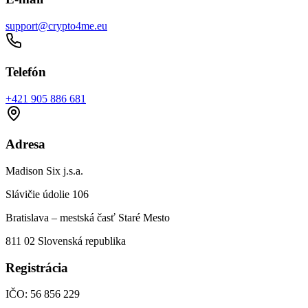
support@crypto4me.eu
Telefón
+421 905 886 681
Adresa
Madison Six j.s.a.
Slávičie údolie 106
Bratislava – mestská časť Staré Mesto
811 02 Slovenská republika
Registrácia
IČO: 56 856 229