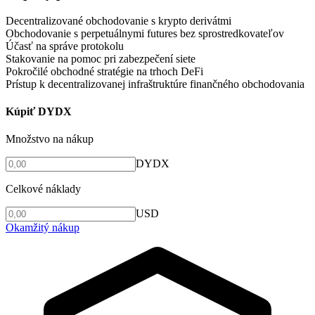
Decentralizované obchodovanie s krypto derivátmi
Obchodovanie s perpetuálnymi futures bez sprostredkovateľov
Účasť na správe protokolu
Stakovanie na pomoc pri zabezpečení siete
Pokročilé obchodné stratégie na trhoch DeFi
Prístup k decentralizovanej infraštruktúre finančného obchodovania
Kúpiť DYDX
Množstvo na nákup
DYDX
Celkové náklady
USD
Okamžitý nákup