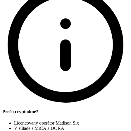
Prečo crypto4me?
Licencovaný operátor Madison Six
V súlade s MiCA a DORA