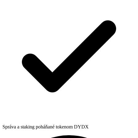
Správa a staking poháňané tokenom DYDX