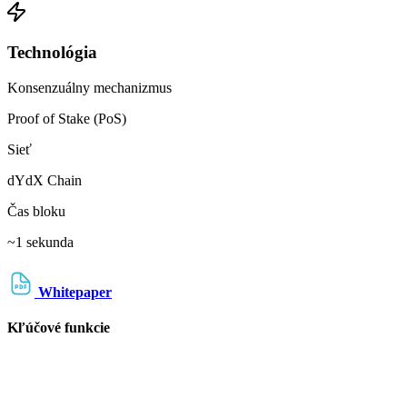
Technológia
Konsenzuálny mechanizmus
Proof of Stake (PoS)
Sieť
dYdX Chain
Čas bloku
~1 sekunda
Whitepaper
Kľúčové funkcie