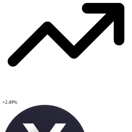
+2.49%