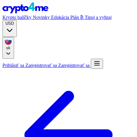
Krypto balíčky
Novinky
Edukácia
Plán ₿
Tipuj a vyhraj
USD
sk
Prihlásiť sa
Zaregistrovať sa
Zaregistrovať sa