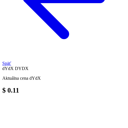
Späť
dYdX
DYDX
Aktuálna cena dYdX
$ 0.11