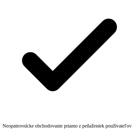
Neopatrovnícke obchodovanie priamo z peňaženiek používateľov