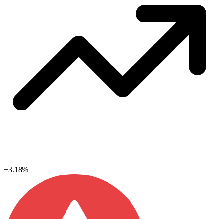
+3.18%