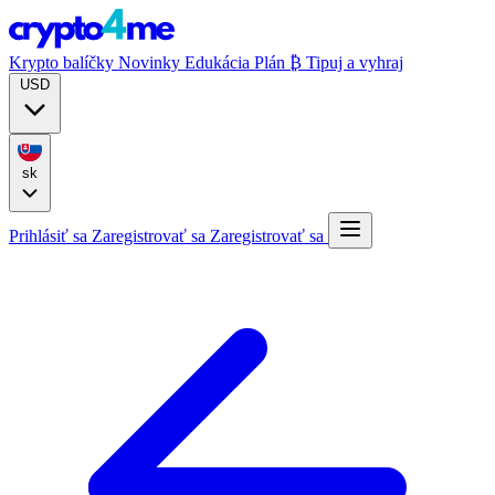
Krypto balíčky
Novinky
Edukácia
Plán ₿
Tipuj a vyhraj
USD
sk
Prihlásiť sa
Zaregistrovať sa
Zaregistrovať sa