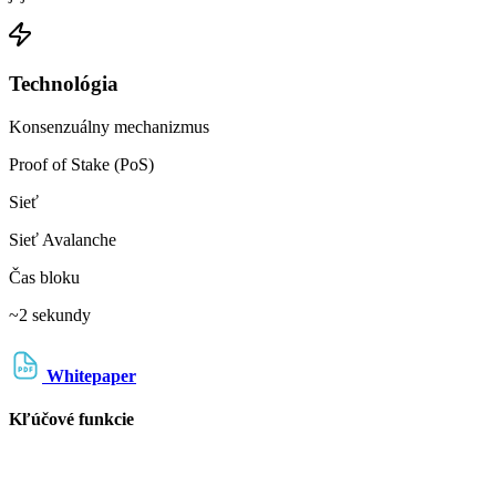
Technológia
Konsenzuálny mechanizmus
Proof of Stake (PoS)
Sieť
Sieť Avalanche
Čas bloku
~2 sekundy
Whitepaper
Kľúčové funkcie