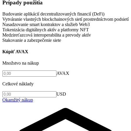
Prípady použitia
Budovanie aplikácií decentralizovaných financií (DeFi)
Vytváranie vlastných blockchainových sietí prostredníctvom podsietí
Nasadzovanie smart kontraktov a služieb Web3
Tokenizácia digitálnych aktív a platformy NFT
Medzireťazcová interoperabilita a prevody aktív
Stakovanie a zabezpečenie siete
Kúpiť AVAX
Množstvo na nákup
AVAX
Celkové náklady
USD
Okamžitý nákup