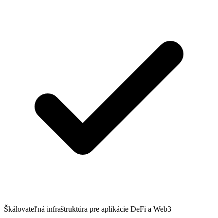
Škálovateľná infraštruktúra pre aplikácie DeFi a Web3