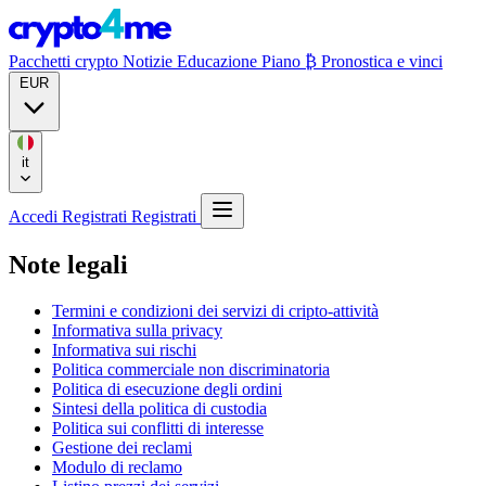
Pacchetti crypto
Notizie
Educazione
Piano ₿
Pronostica e vinci
EUR
it
Accedi
Registrati
Registrati
Note legali
Termini e condizioni dei servizi di cripto-attività
Informativa sulla privacy
Informativa sui rischi
Politica commerciale non discriminatoria
Politica di esecuzione degli ordini
Sintesi della politica di custodia
Politica sui conflitti di interesse
Gestione dei reclami
Modulo di reclamo