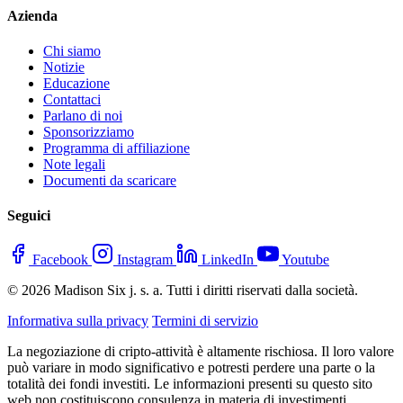
Azienda
Chi siamo
Notizie
Educazione
Contattaci
Parlano di noi
Sponsorizziamo
Programma di affiliazione
Note legali
Documenti da scaricare
Seguici
Facebook
Instagram
LinkedIn
Youtube
© 2026 Madison Six j. s. a. Tutti i diritti riservati dalla società.
Informativa sulla privacy
Termini di servizio
La negoziazione di cripto-attività è altamente rischiosa. Il loro valore
può variare in modo significativo e potresti perdere una parte o la
totalità dei fondi investiti. Le informazioni presenti su questo sito
web non costituiscono consulenza in materia di investimenti.