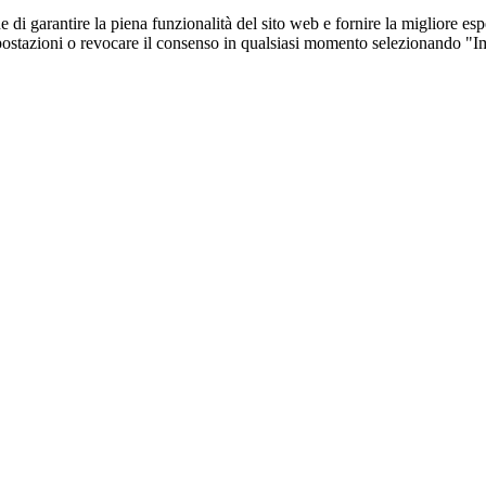
e di garantire la piena funzionalità del sito web e fornire la migliore es
 impostazioni o revocare il consenso in qualsiasi momento selezionando "