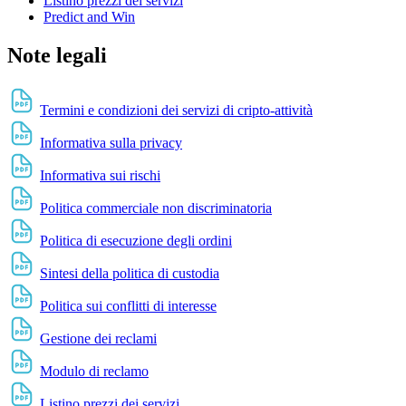
Listino prezzi dei servizi
Predict and Win
Note legali
Termini e condizioni dei servizi di cripto-attività
Informativa sulla privacy
Informativa sui rischi
Politica commerciale non discriminatoria
Politica di esecuzione degli ordini
Sintesi della politica di custodia
Politica sui conflitti di interesse
Gestione dei reclami
Modulo di reclamo
Listino prezzi dei servizi