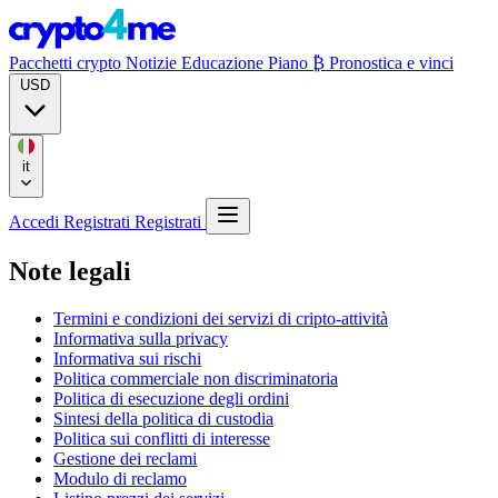
Pacchetti crypto
Notizie
Educazione
Piano ₿
Pronostica e vinci
USD
it
Accedi
Registrati
Registrati
Note legali
Termini e condizioni dei servizi di cripto-attività
Informativa sulla privacy
Informativa sui rischi
Politica commerciale non discriminatoria
Politica di esecuzione degli ordini
Sintesi della politica di custodia
Politica sui conflitti di interesse
Gestione dei reclami
Modulo di reclamo