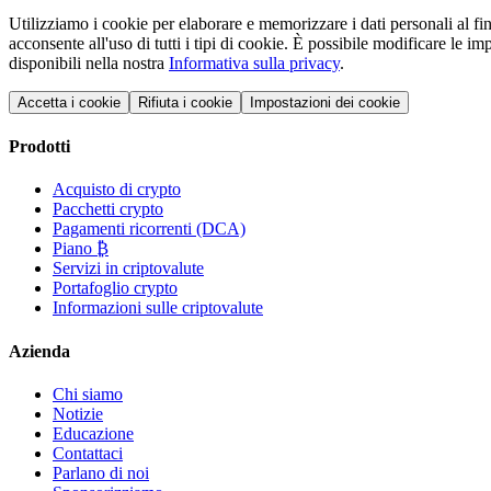
Utilizziamo i cookie per elaborare e memorizzare i dati personali al fin
acconsente all'uso di tutti i tipi di cookie. È possibile modificare le
disponibili nella nostra
Informativa sulla privacy
.
Accetta i cookie
Rifiuta i cookie
Impostazioni dei cookie
Prodotti
Acquisto di crypto
Pacchetti crypto
Pagamenti ricorrenti (DCA)
Piano ₿
Servizi in criptovalute
Portafoglio crypto
Informazioni sulle criptovalute
Azienda
Chi siamo
Notizie
Educazione
Contattaci
Parlano di noi